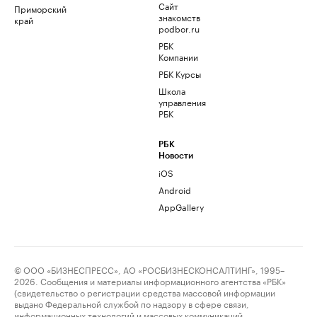
Сайт
Приморский
знакомств
край
podbor.ru
РБК
Компании
РБК Курсы
Школа
управления
РБК
РБК
Новости
iOS
Android
AppGallery
© ООО «БИЗНЕСПРЕСС», АО «РОСБИЗНЕСКОНСАЛТИНГ», 1995–
2026. Сообщения и материалы информационного агентства «РБК»
(свидетельство о регистрации средства массовой информации
выдано Федеральной службой по надзору в сфере связи,
информационных технологий и массовых коммуникаций