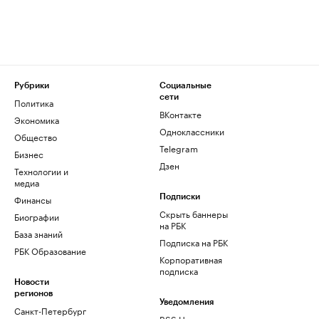
Рубрики
Социальные
сети
Политика
ВКонтакте
Экономика
Одноклассники
Общество
Telegram
Бизнес
Дзен
Технологии и
медиа
Финансы
Подписки
Скрыть баннеры
Биографии
на РБК
База знаний
Подписка на РБК
РБК Образование
Корпоративная
подписка
Новости
регионов
Уведомления
Санкт-Петербург
RSS Новости