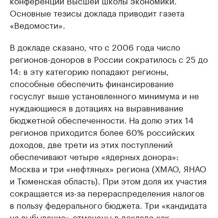
конференции Высшей школы экономики.
Основные тезисы доклада приводит газета
«Ведомости».
В докладе сказано, что с 2006 года число
регионов-доноров в России сократилось с 25 до
14: в эту категорию попадают регионы,
способные обеспечить финансирование
госуслуг выше установленного минимума и не
нуждающиеся в дотациях на выравнивание
бюджетной обеспеченности. На долю этих 14
регионов приходится более 60% российских
доходов, две трети из этих поступлений
обеспечивают четыре «ядерных донора»:
Москва и три «нефтяных» региона (ХМАО, ЯНАО
и Тюменская область). При этом доля их участия
сокращается из-за перераспределения налогов
в пользу федерального бюджета. Три «кандидата
на выбывание» отмечены в докладе как