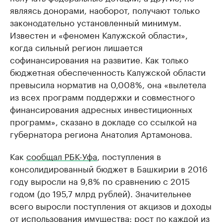
являясь донорами, наоборот, получают только
законодательно установленный минимум.
Известен и «феномен Калужской области»,
когда сильный регион лишается
софинансирования на развитие. Как только
бюджетная обеспеченность Калужской области
превысила норматив на 0,008%, она «вылетела
из всех программ поддержки и совместного
финансирования адресных инвестиционных
программ», сказано в докладе со ссылкой на
губернатора региона Анатолия Артамонова.
Как
сообщал РБК-Уфа
, поступления в
консолидированный бюджет в Башкирии в 2016
году выросли на 9,8% по сравнению с 2015
годом (до 195,7 млрд рублей). Значительнее
всего выросли поступления от акцизов и доходы
от использования имущества: рост по каждой из