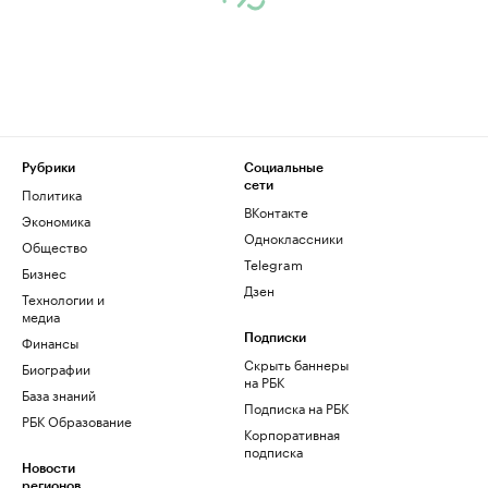
Рубрики
Социальные
сети
Политика
ВКонтакте
Экономика
Одноклассники
Общество
Telegram
Бизнес
Дзен
Технологии и
медиа
Финансы
Подписки
Скрыть баннеры
Биографии
на РБК
База знаний
Подписка на РБК
РБК Образование
Корпоративная
подписка
Новости
регионов