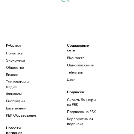
Рубрики
Социальные
сети
Политика
ВКонтакте
Экономика
Одноклассники
Общество
Telegram
Бизнес
Дзен
Технологии и
медиа
Финансы
Подписки
Скрыть баннеры
Биографии
на РБК
База знаний
Подписка на РБК
РБК Образование
Корпоративная
подписка
Новости
регионов