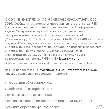
© ООО «БИЗНЕСПРЕСС», АО «РОСБИЗНЕСКОНСАЛТИНГ», 1995–
2026. Сообщения и материалы информационного агентства «РБК»
(свидетельство о регистрации средства массовой информации
выдано Федеральной службой по надзору в сфере связи,
информационных технологий и массовых коммуникаций
(Роскомнадзор) 09.12.2015 за номером ИА №ФС77-63848) и сетевого
издания «РБК» (свидетельство о регистрации средства массовой
информации выдано Федеральной службой по надзору в сфере связи,
информационных технологий и массовых коммуникаций
(Роскомнадзор) 03.12.2021 за номером ЭЛ №ФС77-82385)
сопровождаются пометкой «РБК».
letters@rbc.ru
18+
Владельцем сайта является информационное агентство «РБК».
Данные предоставлены:
Мосбиржа
,
Санкт-Петербургская биржа
.
Индексы облигаций предоставлены Cbonds.
Информация об ограничениях
О соблюдении авторских прав
Пользовательское соглашение
Политика в отношении обработки персональных данных
Политика обработки файлов cookie
18+