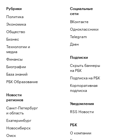
Рубрики
Социальные
сети
Политика
ВКонтакте
Экономика
Одноклассники
Общество
Telegram
Бизнес
Дзен
Технологии и
медиа
Финансы
Подписки
Скрыть баннеры
Биографии
на РБК
База знаний
Подписка на РБК
РБК Образование
Корпоративная
подписка
Новости
регионов
Уведомления
Санкт-Петербург
RSS Новости
и область
Екатеринбург
РБК
Новосибирск
О компании
Омск
Контактная