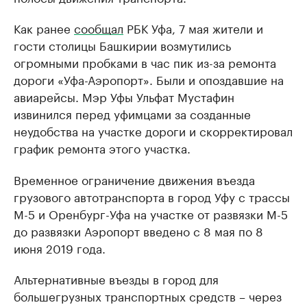
Как ранее
сообщал
РБК Уфа, 7 мая жители и
гости столицы Башкирии возмутились
огромными пробками в час пик из-за ремонта
дороги «Уфа-Аэропорт». Были и опоздавшие на
авиарейсы. Мэр Уфы Ульфат Мустафин
извинился перед уфимцами за созданные
неудобства на участке дороги и скорректировал
график ремонта этого участка.
Временное ограничение движения въезда
грузового автотранспорта в город Уфу с трассы
М-5 и Оренбург-Уфа на участке от развязки М-5
до развязки Аэропорт введено с 8 мая по 8
июня 2019 года.
Альтернативные въезды в город для
большегрузных транспортных средств – через