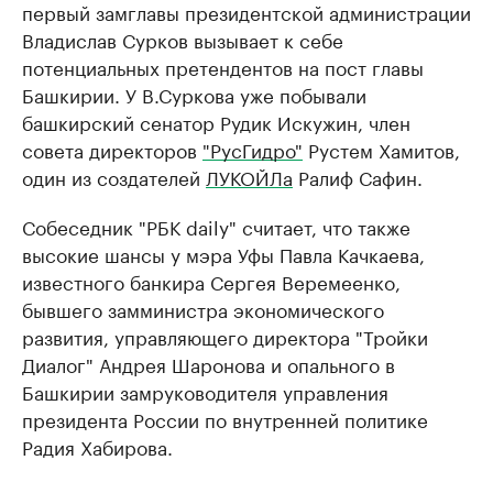
первый замглавы президентской администрации
Владислав Сурков вызывает к себе
потенциальных претендентов на пост главы
Башкирии. У В.Суркова уже побывали
башкирский сенатор Рудик Искужин, член
совета директоров
"РусГидро"
Рустем Хамитов,
один из создателей
ЛУКОЙЛа
Ралиф Сафин.
Собеседник "РБК daily" считает, что также
высокие шансы у мэра Уфы Павла Качкаева,
известного банкира Сергея Веремеенко,
бывшего замминистра экономического
развития, управляющего директора "Тройки
Диалог" Андрея Шаронова и опального в
Башкирии замруководителя управления
президента России по внутренней политике
Радия Хабирова.