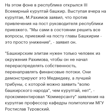
На этом фоне в республике открылся III
Всемирный курултай башкир. Выступая вчера на
курултае, М.Рахимов заявил, что против
привлечения на пост руководителя республики
приезжего. "Мы сами в состоянии решить все
вопросы, приезжий на посту главы Башкирии -
это просто унижение", - заявил он.
"Башкирским элитам нужен только человек из
окружения Рахимова, чтобы он не начал
перераспределять собственность,
перенаправлять финансовые потоки. Они
демонстрируют это Медведеву, а лучшей
трибуны, с которой можно заявить "волю
башкирского народа", чем курултай, нет", -
прокомментировал "Коммерсанту" заявления на
курултае профессор кафедры политологии МГУ
Ростислав Туровский.