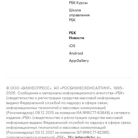
РБК Курсы
Школа
управления
РБК
РБК
Новости
iOS
Android
AppGallery
© ООО «БИЗНЕСПРЕСС», АО «РОСБИЗНЕСКОНСАЛТИНГ», 1995–
2026. Сообщения и материалы информационного агентства «РБК»
(свидетельство о регистрации средства массовой информации
выдано Федеральной службой по надзору в сфере связи,
информационных технологий и массовых коммуникаций
(Роскомнадзор) 09.12.2015 за номером ИА №ФС77-63848) и сетевого
издания «РБК» (свидетельство о регистрации средства массовой
информации выдано Федеральной службой по надзору в сфере связи,
информационных технологий и массовых коммуникаций
(Роскомнадзор) 03.12.2021 за номером ЭЛ №ФС77-82385)
сопровождаются пометкой «РБК».
letters@rbc.ru
18+