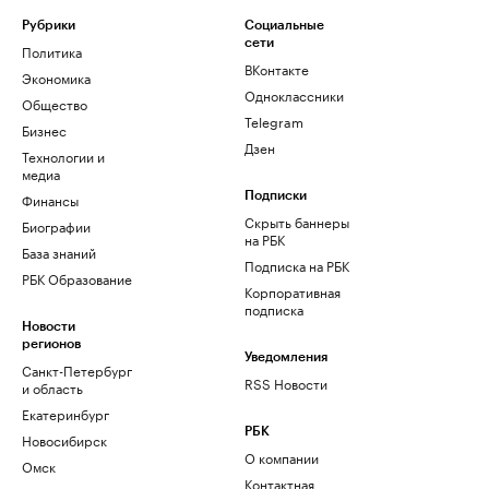
Рубрики
Социальные
сети
Политика
ВКонтакте
Экономика
Одноклассники
Общество
Telegram
Бизнес
Дзен
Технологии и
медиа
Финансы
Подписки
Скрыть баннеры
Биографии
на РБК
База знаний
Подписка на РБК
РБК Образование
Корпоративная
подписка
Новости
регионов
Уведомления
Санкт-Петербург
RSS Новости
и область
Екатеринбург
РБК
Новосибирск
О компании
Омск
Контактная