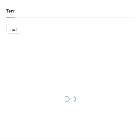
Теги
null