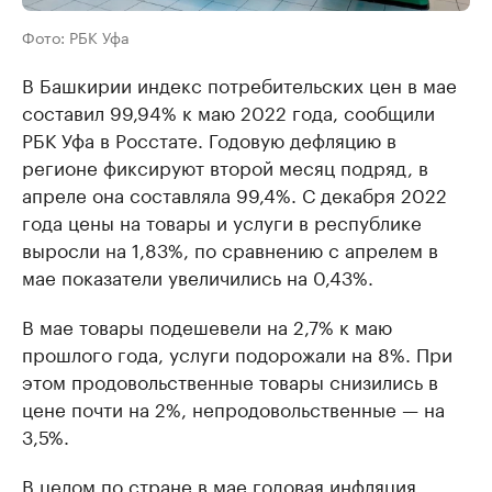
Фото: РБК Уфа
В Башкирии индекс потребительских цен в мае
составил 99,94% к маю 2022 года, сообщили
РБК Уфа в Росстате. Годовую дефляцию в
регионе фиксируют второй месяц подряд, в
апреле она составляла 99,4%. С декабря 2022
года цены на товары и услуги в республике
выросли на 1,83%, по сравнению с апрелем в
мае показатели увеличились на 0,43%.
В мае товары подешевели на 2,7% к маю
прошлого года, услуги подорожали на 8%. При
этом продовольственные товары снизились в
цене почти на 2%, непродовольственные — на
3,5%.
В целом по стране в мае годовая инфляция