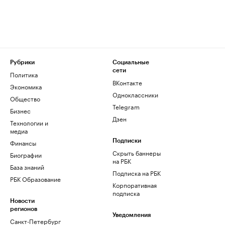
Рубрики
Социальные
сети
Политика
ВКонтакте
Экономика
Одноклассники
Общество
Telegram
Бизнес
Дзен
Технологии и
медиа
Финансы
Подписки
Скрыть баннеры
Биографии
на РБК
База знаний
Подписка на РБК
РБК Образование
Корпоративная
подписка
Новости
регионов
Уведомления
Санкт-Петербург