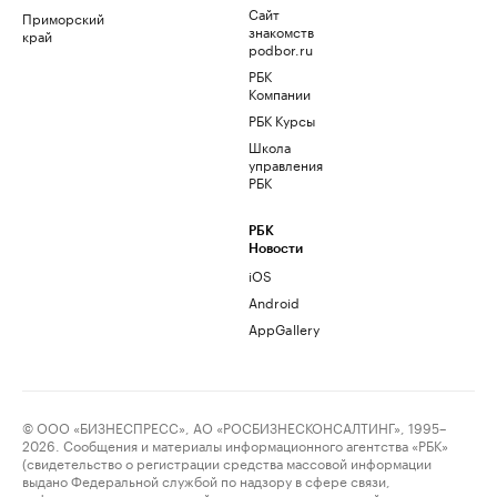
Сайт
Приморский
знакомств
край
podbor.ru
РБК
Компании
РБК Курсы
Школа
управления
РБК
РБК
Новости
iOS
Android
AppGallery
© ООО «БИЗНЕСПРЕСС», АО «РОСБИЗНЕСКОНСАЛТИНГ», 1995–
2026. Сообщения и материалы информационного агентства «РБК»
(свидетельство о регистрации средства массовой информации
выдано Федеральной службой по надзору в сфере связи,