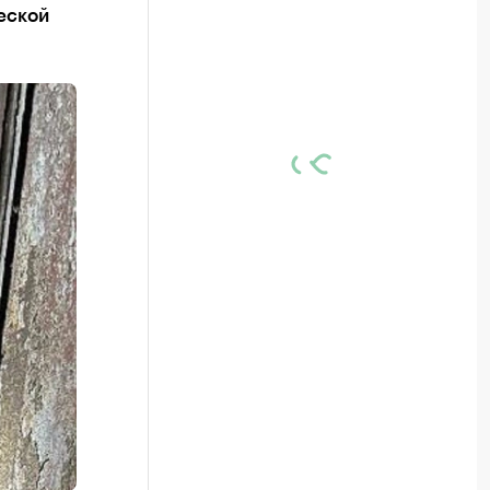
еской