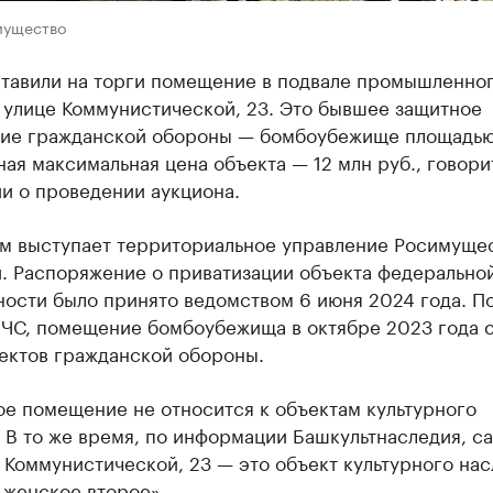
мущество
ставили на торги помещение в подвале промышленно
 улице Коммунистической, 23. Это бывшее защитное
ие гражданской обороны — бомбоубежище площадью
ная максимальная цена объекта — 12 млн руб., говори
и о проведении аукциона.
м выступает территориальное управление Росимущес
. Распоряжение о приватизации объекта федерально
ности было принято ведомством 6 июня 2024 года. П
ЧС, помещение бомбоубежища в октябре 2023 года с
ъектов гражданской обороны.
ое помещение не относится к объектам культурного
 В то же время, по информации Башкультнаследия, с
 Коммунистической, 23 — это объект культурного на
 женское второе».