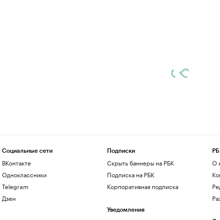
Социальные сети
Подписки
РБ
ВКонтакте
Скрыть баннеры на РБК
О 
Одноклассники
Подписка на РБК
Ко
Telegram
Корпоративная подписка
Ре
Дзен
Ра
Уведомления