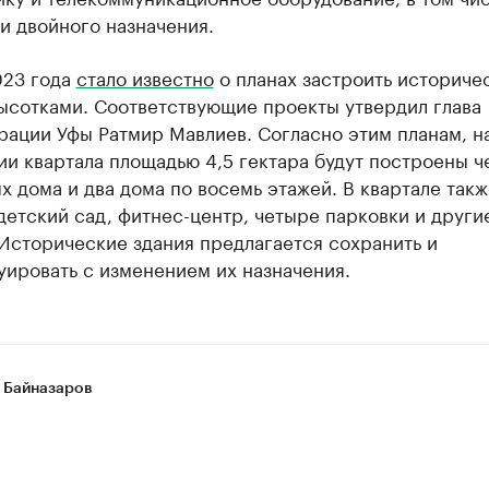
и двойного назначения.
023 года
стало известно
о планах застроить историче
высотками. Соответствующие проекты утвердил глава
рации Уфы Ратмир Мавлиев. Согласно этим планам, н
и квартала площадью 4,5 гектара будут построены ч
х дома и два дома по восемь этажей. В квартале такж
детский сад, фитнес-центр, четыре парковки и други
Исторические здания предлагается сохранить и
ировать с изменением их назначения.
 Байназаров