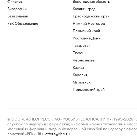
Финансы
Вологодская область
Биографии
Калининград
База знаний
Краснодарский край
РБК Образование
Нижний Новгород
Пермский край
Ростов-на-Дону
Татарстан
Тюмень
Черноземье
Кавказ
Карелия
Мурманск
Приморский край
© ООО «БИЗНЕСПРЕСС», АО «РОСБИЗНЕСКОНСАЛТИНГ», 1995–2026. Сообщ
службой по надзору в сфере связи, информационных технологий и масс
массовой информации выдано Федеральной службой по надзору в сфере
пометкой «РБК».
letters@rbc.ru
18+