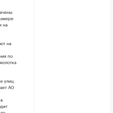
начены
азмере
и на
ют на
ния по
 молотка
е улиц
ает АО
 в
одит
сле