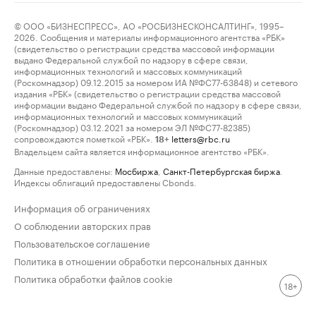
© ООО «БИЗНЕСПРЕСС», АО «РОСБИЗНЕСКОНСАЛТИНГ», 1995–
2026. Сообщения и материалы информационного агентства «РБК»
(свидетельство о регистрации средства массовой информации
выдано Федеральной службой по надзору в сфере связи,
информационных технологий и массовых коммуникаций
(Роскомнадзор) 09.12.2015 за номером ИА №ФС77-63848) и сетевого
издания «РБК» (свидетельство о регистрации средства массовой
информации выдано Федеральной службой по надзору в сфере связи,
информационных технологий и массовых коммуникаций
(Роскомнадзор) 03.12.2021 за номером ЭЛ №ФС77-82385)
сопровождаются пометкой «РБК».
letters@rbc.ru
18+
Владельцем сайта является информационное агентство «РБК».
Данные предоставлены:
Мосбиржа
,
Санкт-Петербургская биржа
.
Индексы облигаций предоставлены Cbonds.
Информация об ограничениях
О соблюдении авторских прав
Пользовательское соглашение
Политика в отношении обработки персональных данных
Политика обработки файлов cookie
18+