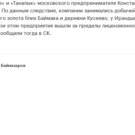
е» и «Таналык» московского предпринимателя Конста
. По данным следствия, компании занимались добыче
о золота близ Баймака и деревни Кусеево, у Иранды
При этом предприятия вышли за пределы лицензионно
сообщили тогда в СК.
 Байназаров