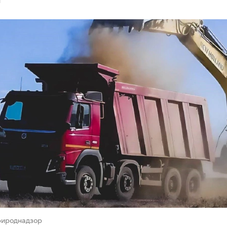
рироднадзор