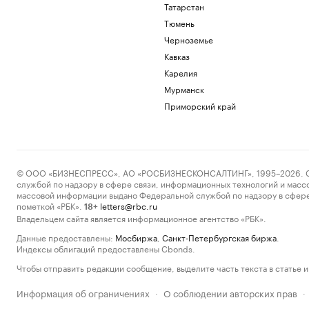
Татарстан
Тюмень
Черноземье
Кавказ
Карелия
Мурманск
Приморский край
© ООО «БИЗНЕСПРЕСС», АО «РОСБИЗНЕСКОНСАЛТИНГ», 1995–2026. Сообщ
службой по надзору в сфере связи, информационных технологий и масс
массовой информации выдано Федеральной службой по надзору в сфере
пометкой «РБК».
letters@rbc.ru
18+
Владельцем сайта является информационное агентство «РБК».
Данные предоставлены:
Мосбиржа
,
Санкт-Петербургская биржа
.
Индексы облигаций предоставлены Cbonds.
Чтобы отправить редакции сообщение, выделите часть текста в статье и 
Информация об ограничениях
О соблюдении авторских прав
·
·