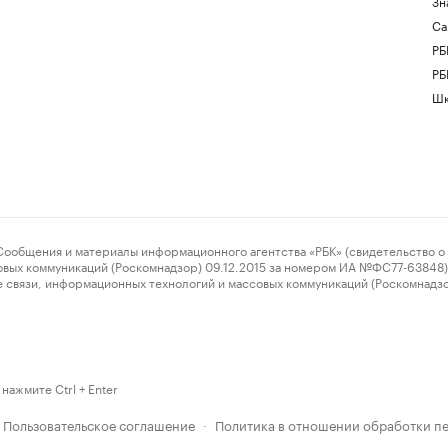
Зн
Са
РБ
РБ
Шк
ения и материалы информационного агентства «РБК» (свидетельство о 
овых коммуникаций (Роскомнадзор) 09.12.2015 за номером ИА №ФС77-63848) 
 связи, информационных технологий и массовых коммуникаций (Роскомнадз
нажмите Ctrl + Enter
Пользовательское соглашение
Политика в отношении обработки п
·