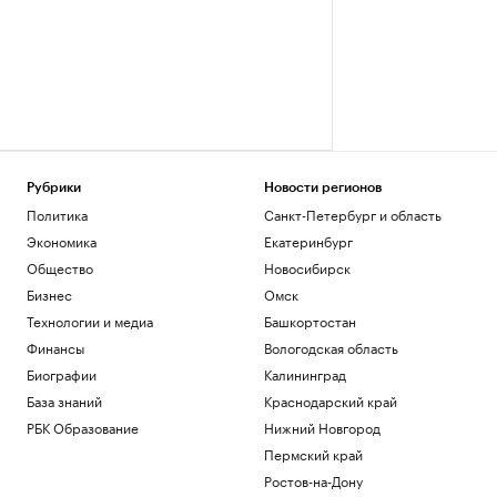
Рубрики
Новости регионов
Политика
Санкт-Петербург и область
Экономика
Екатеринбург
Общество
Новосибирск
Бизнес
Омск
Технологии и медиа
Башкортостан
Финансы
Вологодская область
Биографии
Калининград
База знаний
Краснодарский край
РБК Образование
Нижний Новгород
Пермский край
Ростов-на-Дону