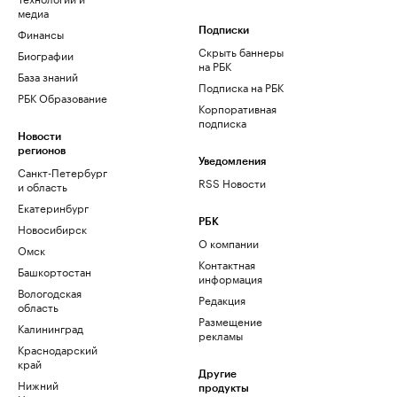
медиа
Финансы
Подписки
Скрыть баннеры
Биографии
на РБК
База знаний
Подписка на РБК
РБК Образование
Корпоративная
подписка
Новости
регионов
Уведомления
Санкт-Петербург
RSS Новости
и область
Екатеринбург
РБК
Новосибирск
О компании
Омск
Контактная
Башкортостан
информация
Вологодская
Редакция
область
Размещение
Калининград
рекламы
Краснодарский
край
Другие
Нижний
продукты