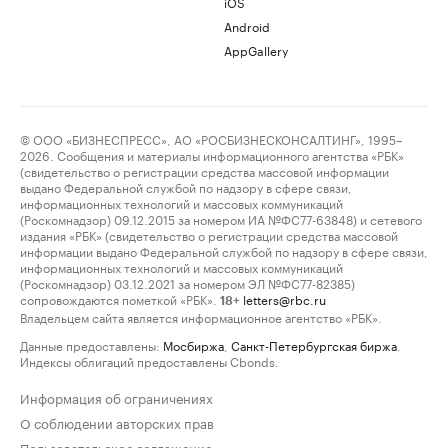
iOS
Android
AppGallery
© ООО «БИЗНЕСПРЕСС», АО «РОСБИЗНЕСКОНСАЛТИНГ», 1995–
2026. Сообщения и материалы информационного агентства «РБК»
(свидетельство о регистрации средства массовой информации
выдано Федеральной службой по надзору в сфере связи,
информационных технологий и массовых коммуникаций
(Роскомнадзор) 09.12.2015 за номером ИА №ФС77-63848) и сетевого
издания «РБК» (свидетельство о регистрации средства массовой
информации выдано Федеральной службой по надзору в сфере связи,
информационных технологий и массовых коммуникаций
(Роскомнадзор) 03.12.2021 за номером ЭЛ №ФС77-82385)
сопровождаются пометкой «РБК».
letters@rbc.ru
18+
Владельцем сайта является информационное агентство «РБК».
Данные предоставлены:
Мосбиржа
,
Санкт-Петербургская биржа
.
Индексы облигаций предоставлены Cbonds.
Информация об ограничениях
О соблюдении авторских прав
Пользовательское соглашение