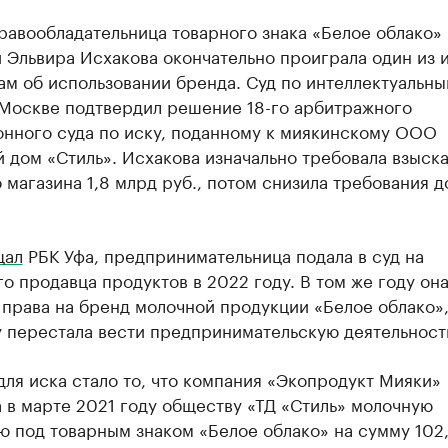
авообладательница товарного знака «Белое облако» 
Эльвира Исхакова окончательно проиграла один из и
м об использовании бренда. Суд по интеллектуальн
 Москве подтвердил решение 18-го арбитражного
онного суда по иску, поданному к миякинскому ООО
 дом «Стиль». Исхакова изначально требовала взыска
 магазина 1,8 млрд руб., потом снизила требования д
щал
РБК Уфа, предпринимательница подала в суд на
о продавца продуктов в 2022 году. В том же году он
права на бренд молочной продукции «Белое облако»
у перестала вести предпринимательскую деятельност
ля иска стало то, что компания «Экопродукт Мияки»
 в марте 2021 году обществу «ТД «Стиль» молочную
 под товарным знаком «Белое облако» на сумму 102,