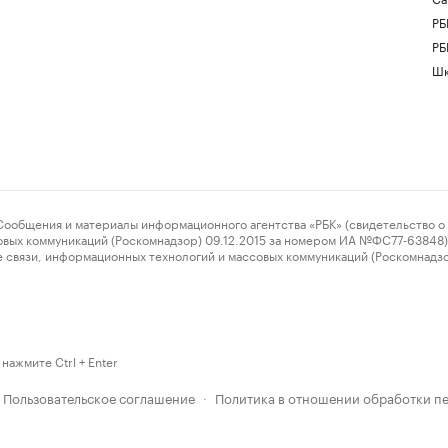
РБ
РБ
Шк
ения и материалы информационного агентства «РБК» (свидетельство о 
овых коммуникаций (Роскомнадзор) 09.12.2015 за номером ИА №ФС77-63848) 
 связи, информационных технологий и массовых коммуникаций (Роскомнадз
нажмите Ctrl + Enter
Пользовательское соглашение
Политика в отношении обработки п
·