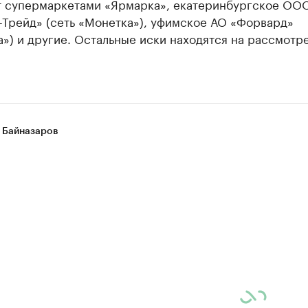
т супермаркетами «Ярмарка», екатеринбургское ОО
-Трейд» (сеть «Монетка»), уфимское АО «Форвард»
») и другие. Остальные иски находятся на рассмотр
 Байназаров