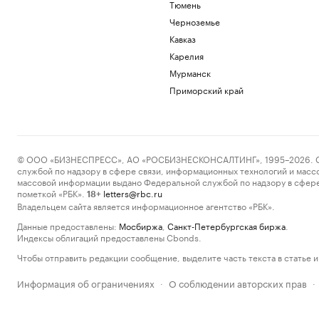
Тюмень
Черноземье
Кавказ
Карелия
Мурманск
Приморский край
© ООО «БИЗНЕСПРЕСС», АО «РОСБИЗНЕСКОНСАЛТИНГ», 1995–2026. Сообщ
службой по надзору в сфере связи, информационных технологий и масс
массовой информации выдано Федеральной службой по надзору в сфере
пометкой «РБК».
letters@rbc.ru
18+
Владельцем сайта является информационное агентство «РБК».
Данные предоставлены:
Мосбиржа
,
Санкт-Петербургская биржа
.
Индексы облигаций предоставлены Cbonds.
Чтобы отправить редакции сообщение, выделите часть текста в статье и 
Информация об ограничениях
О соблюдении авторских прав
·
·