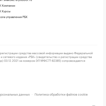
К Компании
К Курсы
ола управления РБК
регистрации средства массовой информации выдано Федеральной
и сетевого издания «РБК» (свидетельство о регистрации средства
ор) 03.12.2021 за номером ЭЛ №ФС77-82385) сопровождаются
ерсональных данных
Политика обработки файлов cookie
·