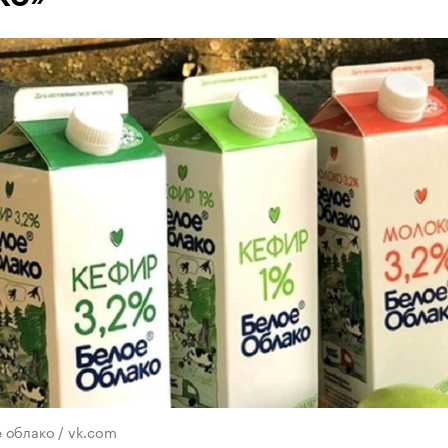
 облако / vk.com