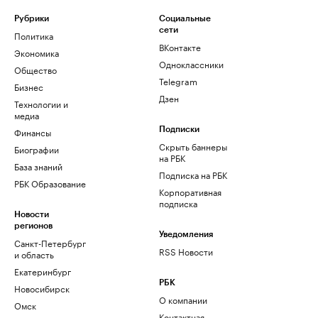
Рубрики
Социальные
сети
Политика
ВКонтакте
Экономика
Одноклассники
Общество
Telegram
Бизнес
Дзен
Технологии и
медиа
Финансы
Подписки
Скрыть баннеры
Биографии
на РБК
База знаний
Подписка на РБК
РБК Образование
Корпоративная
подписка
Новости
регионов
Уведомления
Санкт-Петербург
RSS Новости
и область
Екатеринбург
РБК
Новосибирск
О компании
Омск
Контактная