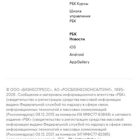
РБК Курсы
Школа
управления
РБК
РБК
Новости
iOS
Android
AppGallery
© ООО «БИЗНЕСПРЕСС», АО «РОСБИЗНЕСКОНСАЛТИНГ», 1995–
2026. Сообщения и материалы информационного агентства «РБК»
(свидетельство о регистрации средства массовой информации
выдано Федеральной службой по надзору в сфере связи,
информационных технологий и массовых коммуникаций
(Роскомнадзор) 09.12.2015 за номером ИА №ФС77-63848) и сетевого
издания «РБК» (свидетельство о регистрации средства массовой
информации выдано Федеральной службой по надзору в сфере связи,
информационных технологий и массовых коммуникаций
(Роскомнадзор) 03.12.2021 за номером ЭЛ №ФС77-82385)
сопровождаются пометкой «РБК».
letters@rbc.ru