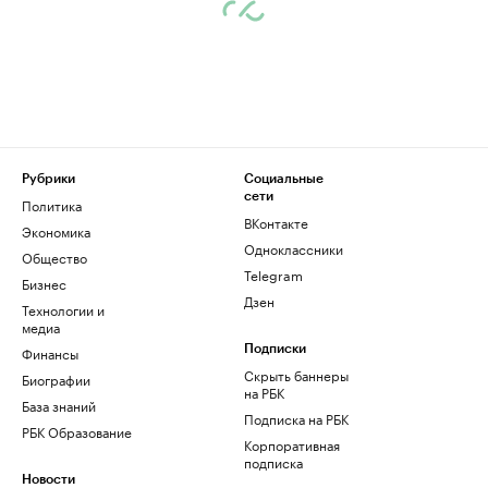
Рубрики
Социальные
сети
Политика
ВКонтакте
Экономика
Одноклассники
Общество
Telegram
Бизнес
Дзен
Технологии и
медиа
Финансы
Подписки
Скрыть баннеры
Биографии
на РБК
База знаний
Подписка на РБК
РБК Образование
Корпоративная
подписка
Новости