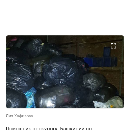
Лия Хафизова
Помощник прокурора Башкирии по