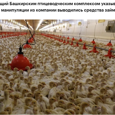
щий Башкирским птицеводческим комплексом указыв
 манипуляции из компании выводились средства займ