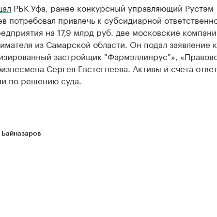
щал
РБК Уфа, ранее конкурсный управляющий Рустэм
в потребовал привлечь к субсидиарной ответственн
едприятия на 17,9 млрд руб. две московские компани
имателя из Самарской области. Он подал заявление 
изированный застройщик "Фармэллинрус"», «Правов
изнесмена Сергея Евстегнеева. Активы и счета отве
ли по решению суда.
 Байназаров