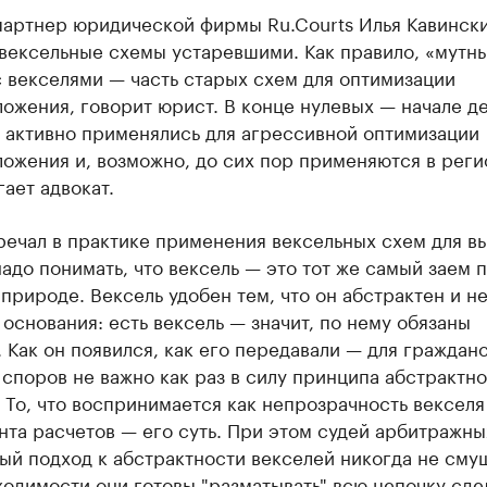
 партнер юридической фирмы Ru.Courts Илья Кавинск
 вексельные схемы устаревшими. Как правило, «мутн
 векселями — часть старых схем для оптимизации
ожения, говорит юрист. В конце нулевых — начале д
и активно применялись для агрессивной оптимизации
ожения и, возможно, до сих пор применяются в реги
ает адвокат.
речал в практике применения вексельных схем для в
надо понимать, что вексель — это тот же самый заем 
природе. Вексель удобен тем, что он абстрактен и не
 основания: есть вексель — значит, по нему обязаны
. Как он появился, как его передавали — для граждан
споров не важно как раз в силу принципа абстрактн
 То, что воспринимается как непрозрачность векселя
та расчетов — его суть. При этом судей арбитражны
й подход к абстрактности векселей никогда не смущ
одимости они готовы "разматывать" всю цепочку сде