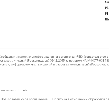
Са
РБ
РБ
Шк
ения и материалы информационного агентства «РБК» (свидетельство о 
овых коммуникаций (Роскомнадзор) 09.12.2015 за номером ИА №ФС77-63848) 
 связи, информационных технологий и массовых коммуникаций (Роскомнадз
нажмите Ctrl + Enter
Пользовательское соглашение
Политика в отношении обработки п
·