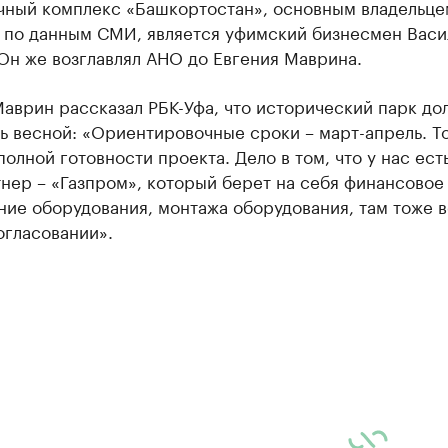
чный комплекс «Башкортостан», основным владельце
, по данным СМИ, является уфимский бизнесмен Васи
Он же возглавлял АНО до Евгения Маврина.
аврин рассказал РБК-Уфа, что исторический парк до
ь весной: «Ориентировочные сроки – март-апрель. Т
олной готовности проекта. Дело в том, что у нас ест
нер – «Газпром», который берет на себя финансовое
ние оборудования, монтажа оборудования, там тоже 
огласовании».