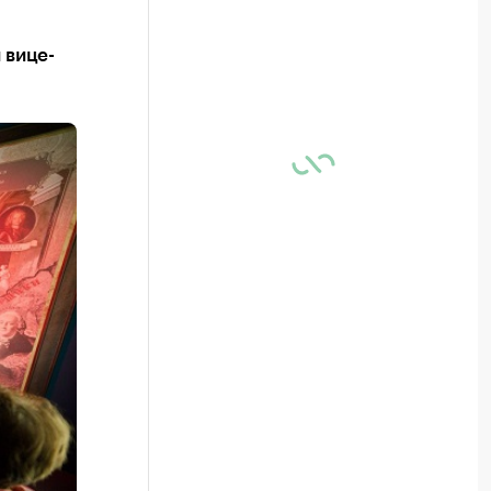
 вице-