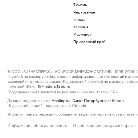
Тюмень
Черноземье
Кавказ
Карелия
Мурманск
Приморский край
© ООО «БИЗНЕСПРЕСС», АО «РОСБИЗНЕСКОНСАЛТИНГ», 1995–2026. Сообщ
службой по надзору в сфере связи, информационных технологий и масс
массовой информации выдано Федеральной службой по надзору в сфере
пометкой «РБК».
letters@rbc.ru
18+
Владельцем сайта является информационное агентство «РБК».
Данные предоставлены:
Мосбиржа
,
Санкт-Петербургская биржа
.
Индексы облигаций предоставлены Cbonds.
Чтобы отправить редакции сообщение, выделите часть текста в статье и 
Информация об ограничениях
О соблюдении авторских прав
·
·