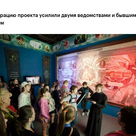
рацию проекта усилили двумя ведомствами и бывшим
ом