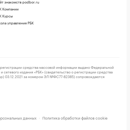
йт знакомств podbor.ru
К Компании
К Курсы
ола управления РБК
регистрации средства массовой информации выдано Федеральной
и сетевого издания «РБК» (свидетельство о регистрации средства
ор) 03.12.2021 за номером ЭЛ №ФС77-82385) сопровождаются
ерсональных данных
Политика обработки файлов cookie
·