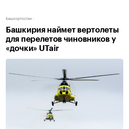
Башкортостан
Башкирия наймет вертолеты
для перелетов чиновников у
«дочки» UTair