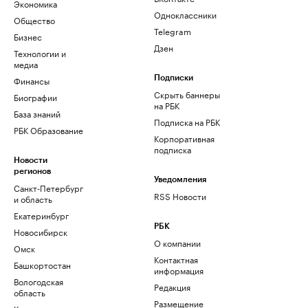
Экономика
Одноклассники
Общество
Telegram
Бизнес
Дзен
Технологии и
медиа
Финансы
Подписки
Скрыть баннеры
Биографии
на РБК
База знаний
Подписка на РБК
РБК Образование
Корпоративная
подписка
Новости
регионов
Уведомления
Санкт-Петербург
RSS Новости
и область
Екатеринбург
РБК
Новосибирск
О компании
Омск
Контактная
Башкортостан
информация
Вологодская
Редакция
область
Размещение