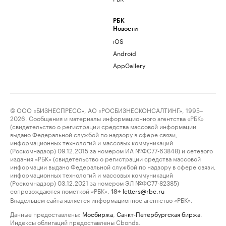
РБК
Новости
iOS
Android
AppGallery
© ООО «БИЗНЕСПРЕСС», АО «РОСБИЗНЕСКОНСАЛТИНГ», 1995–
2026. Сообщения и материалы информационного агентства «РБК»
(свидетельство о регистрации средства массовой информации
выдано Федеральной службой по надзору в сфере связи,
информационных технологий и массовых коммуникаций
(Роскомнадзор) 09.12.2015 за номером ИА №ФС77-63848) и сетевого
издания «РБК» (свидетельство о регистрации средства массовой
информации выдано Федеральной службой по надзору в сфере связи,
информационных технологий и массовых коммуникаций
(Роскомнадзор) 03.12.2021 за номером ЭЛ №ФС77-82385)
сопровождаются пометкой «РБК».
letters@rbc.ru
18+
Владельцем сайта является информационное агентство «РБК».
Данные предоставлены:
Мосбиржа
,
Санкт-Петербургская биржа
.
Индексы облигаций предоставлены Cbonds.