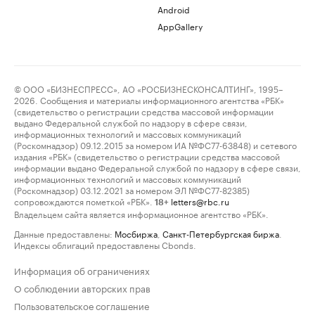
Android
AppGallery
© ООО «БИЗНЕСПРЕСС», АО «РОСБИЗНЕСКОНСАЛТИНГ», 1995–
2026. Сообщения и материалы информационного агентства «РБК»
(свидетельство о регистрации средства массовой информации
выдано Федеральной службой по надзору в сфере связи,
информационных технологий и массовых коммуникаций
(Роскомнадзор) 09.12.2015 за номером ИА №ФС77-63848) и сетевого
издания «РБК» (свидетельство о регистрации средства массовой
информации выдано Федеральной службой по надзору в сфере связи,
информационных технологий и массовых коммуникаций
(Роскомнадзор) 03.12.2021 за номером ЭЛ №ФС77-82385)
сопровождаются пометкой «РБК».
letters@rbc.ru
18+
Владельцем сайта является информационное агентство «РБК».
Данные предоставлены:
Мосбиржа
,
Санкт-Петербургская биржа
.
Индексы облигаций предоставлены Cbonds.
Информация об ограничениях
О соблюдении авторских прав
Пользовательское соглашение