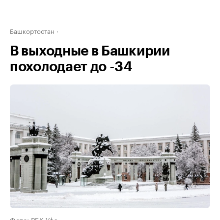
Башкортостан
В выходные в Башкирии
похолодает до -34
Фото: РБК Уфа