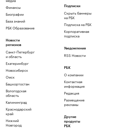
медиа
Финансы
Подписки
Скрыть баннеры
Биографии
на РБК
База знаний
Подписка на РБК
РБК Образование
Корпоративная
подписка
Новости
регионов
Уведомления
Санкт-Петербург
RSS Новости
и область
Екатеринбург
РБК
Новосибирск
О компании
Омск
Контактная
Башкортостан
информация
Вологодская
Редакция
область
Размещение
Калининград
рекламы
Краснодарский
край
Другие
Нижний
продукты
Новгород
РБК