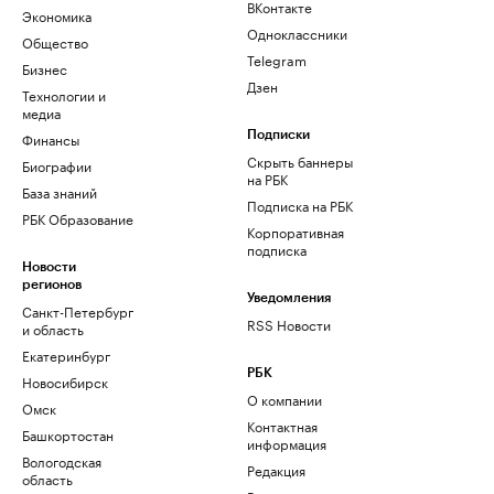
ВКонтакте
Экономика
Одноклассники
Общество
Telegram
Бизнес
Дзен
Технологии и
медиа
Финансы
Подписки
Скрыть баннеры
Биографии
на РБК
База знаний
Подписка на РБК
РБК Образование
Корпоративная
подписка
Новости
регионов
Уведомления
Санкт-Петербург
RSS Новости
и область
Екатеринбург
РБК
Новосибирск
О компании
Омск
Контактная
Башкортостан
информация
Вологодская
Редакция
область