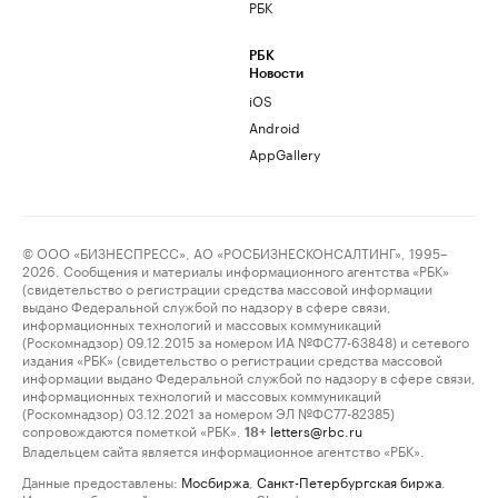
РБК
РБК
Новости
iOS
Android
AppGallery
© ООО «БИЗНЕСПРЕСС», АО «РОСБИЗНЕСКОНСАЛТИНГ», 1995–
2026. Сообщения и материалы информационного агентства «РБК»
(свидетельство о регистрации средства массовой информации
выдано Федеральной службой по надзору в сфере связи,
информационных технологий и массовых коммуникаций
(Роскомнадзор) 09.12.2015 за номером ИА №ФС77-63848) и сетевого
издания «РБК» (свидетельство о регистрации средства массовой
информации выдано Федеральной службой по надзору в сфере связи,
информационных технологий и массовых коммуникаций
(Роскомнадзор) 03.12.2021 за номером ЭЛ №ФС77-82385)
сопровождаются пометкой «РБК».
letters@rbc.ru
18+
Владельцем сайта является информационное агентство «РБК».
Данные предоставлены:
Мосбиржа
,
Санкт-Петербургская биржа
.