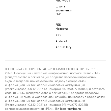
Школа
управления
РБК
РБК
Новости
iOS
Android
AppGallery
© ООО «БИЗНЕСПРЕСС», АО «РОСБИЗНЕСКОНСАЛТИНГ», 1995–
2026. Сообщения и материалы информационного агентства «РБК»
(свидетельство о регистрации средства массовой информации
выдано Федеральной службой по надзору в сфере связи,
информационных технологий и массовых коммуникаций
(Роскомнадзор) 09.12.2015 за номером ИА №ФС77-63848) и сетевого
издания «РБК» (свидетельство о регистрации средства массовой
информации выдано Федеральной службой по надзору в сфере связи,
информационных технологий и массовых коммуникаций
(Роскомнадзор) 03.12.2021 за номером ЭЛ №ФС77-82385)
сопровождаются пометкой «РБК».
letters@rbc.ru
18+