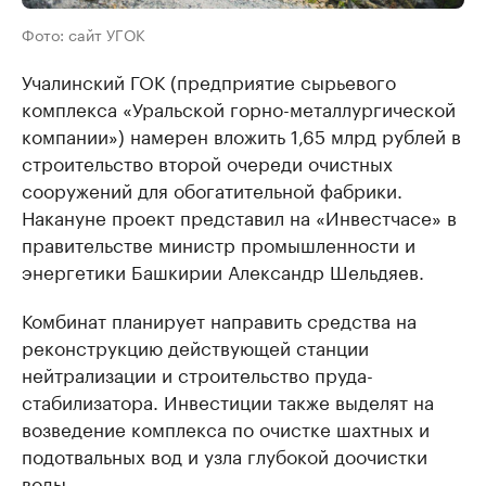
Фото: сайт УГОК
Учалинский ГОК (предприятие сырьевого
комплекса «Уральской горно-металлургической
компании») намерен вложить 1,65 млрд рублей в
строительство второй очереди очистных
сооружений для обогатительной фабрики.
Накануне проект представил на «Инвестчасе» в
правительстве министр промышленности и
энергетики Башкирии Александр Шельдяев.
Комбинат планирует направить средства на
реконструкцию действующей станции
нейтрализации и строительство пруда-
стабилизатора. Инвестиции также выделят на
возведение комплекса по очистке шахтных и
подотвальных вод и узла глубокой доочистки
воды.