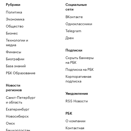
Рубрики
Социальные
сети
Политика
ВКонтакте
Экономика
Одноклассники
Общество
Telegram
Бизнес
Дзен
Технологии и
медиа
Финансы
Подписки
Скрыть баннеры
Биографии
на РБК
База знаний
Подписка на РБК
РБК Образование
Корпоративная
подписка
Новости
регионов
Уведомления
Санкт-Петербург
RSS Новости
и область
Екатеринбург
РБК
Новосибирск
О компании
Омск
Контактная
Башкортостан