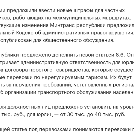
ии предложили ввести новые штрафы для частных
иков, работающих на межмуниципальных маршрутах.
твующие изменения Минтранс республики предложил
альный Кодекс об административных правонарушения
 опубликован для общественного обсуждения.
ублики предложено дополнить новой статьей 8.6. Он
тривает административную ответственность для юрли
ов договора простого товарищества, которые осущес
ые перевозки по нерегулируемым тарифам. Их будут
ть за нарушения требований, установленных регион
об организации транспортного обслуживания населен
ля должностных лиц предложено установить на уровн
5 тыс. руб., для юрлиц — от 30 тыс. до 40 тыс. руб.
ящей статье под перевозками понимаются перевозки 