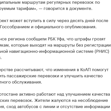
ипальным маршрутам регулярных перевозок по
руемым тарифам», — говорится в документе.
ект может вступить в силу через десять дней после
 Госсобранием и официального опубликования.
нсе региона сообщили РБК Уфа, что штрафы грозят
икам, которые выходят на маршруты без регистрации
ьной навигационно-информационной системе (РНИС)
.
рстве рассчитывают, что изменения в КоАП помогут
ить пассажирские перевозки и улучшить качество
тного обслуживания.
ртостане активно работают над улучшением качества
ских перевозок. Жители жалуются на несоблюдение
я, сход автобусов с линии и отсутствие информации