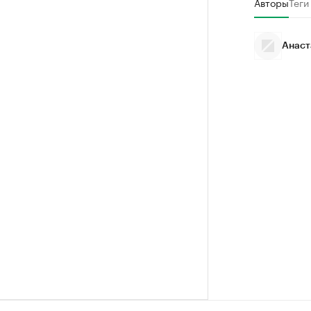
Авторы
Теги
Анаст