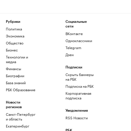
Рубрики
Социальные
сети
Политика
ВКонтакте
Экономика
Одноклассники
Общество
Telegram
Бизнес
Дзен
Технологии и
медиа
Финансы
Подписки
Скрыть баннеры
Биографии
на РБК
База знаний
Подписка на РБК
РБК Образование
Корпоративная
подписка
Новости
регионов
Уведомления
Санкт-Петербург
RSS Новости
и область
Екатеринбург
РБК