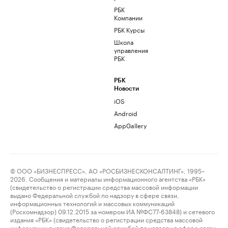
РБК
Компании
РБК Курсы
Школа
управления
РБК
РБК
Новости
iOS
Android
AppGallery
© ООО «БИЗНЕСПРЕСС», АО «РОСБИЗНЕСКОНСАЛТИНГ», 1995–
2026. Сообщения и материалы информационного агентства «РБК»
(свидетельство о регистрации средства массовой информации
выдано Федеральной службой по надзору в сфере связи,
информационных технологий и массовых коммуникаций
(Роскомнадзор) 09.12.2015 за номером ИА №ФС77-63848) и сетевого
издания «РБК» (свидетельство о регистрации средства массовой
информации выдано Федеральной службой по надзору в сфере связи,