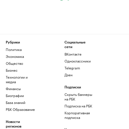
Рубрики
Социальные
сети
Политика
ВКонтакте
Экономика
Одноклассники
Общество
Telegram
Бизнес
Дзен
Технологии и
медиа
Финансы
Подписки
Скрыть баннеры
Биографии
на РБК
База знаний
Подписка на РБК
РБК Образование
Корпоративная
подписка
Новости
регионов