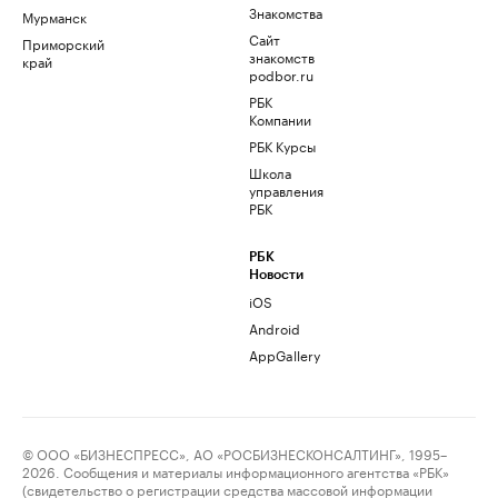
Знакомства
Мурманск
Сайт
Приморский
знакомств
край
podbor.ru
РБК
Компании
РБК Курсы
Школа
управления
РБК
РБК
Новости
iOS
Android
AppGallery
© ООО «БИЗНЕСПРЕСС», АО «РОСБИЗНЕСКОНСАЛТИНГ», 1995–
2026. Сообщения и материалы информационного агентства «РБК»
(свидетельство о регистрации средства массовой информации