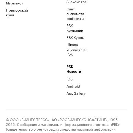
Знакомства
Мурманск
Сайт
Приморский
знакомств
край
podbor.ru
РБК
Компании
РБК Курсы
Школа
управления
РБК
РБК
Новости
iOS
Android
AppGallery
© ООО «БИЗНЕСПРЕСС», АО «РОСБИЗНЕСКОНСАЛТИНГ», 1995–
2026. Сообщения и материалы информационного агентства «РБК»
(свидетельство о регистрации средства массовой информации