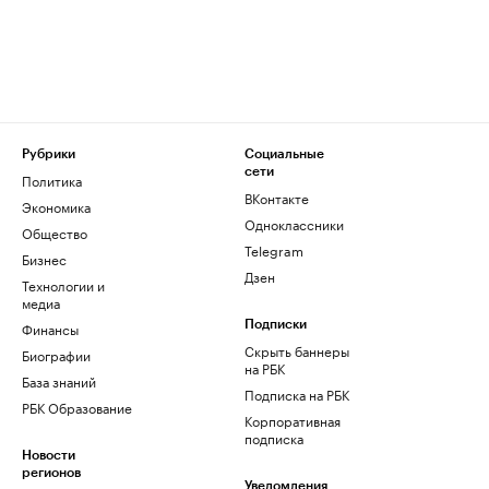
Рубрики
Социальные
сети
Политика
ВКонтакте
Экономика
Одноклассники
Общество
Telegram
Бизнес
Дзен
Технологии и
медиа
Финансы
Подписки
Скрыть баннеры
Биографии
на РБК
База знаний
Подписка на РБК
РБК Образование
Корпоративная
подписка
Новости
регионов
Уведомления