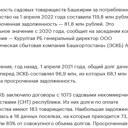
ность садовых товариществ Башкирии за потребленн
ство на 1 апреля 2022 года составила 119,8 млн рубл
оченная задолженность — 81,8 млн рублей. Это
ное значение с 2020 года, сообщил на заседании ко
ния — Курултая РБ генеральный директор ООО
ическая сбытовая компания Башкортостана» (ЭСКБ) 
ения, год назад, 1 апреля 2021 года, общий долг дач
перед ЭСКБ составлял 96,9 млн, из которых 68,1 млн
ла просроченная задолженность.
КБ заключило договоры с 1073 садовыми некоммерч
твами (СНТ) республики. Из них долги по оплате
ества имеют 183 товарищества. Наибольшая задолжен
ась в 18 дачных поселках, на которые приходится 73
ли 85% от совокупного объема долгов. Просроченная