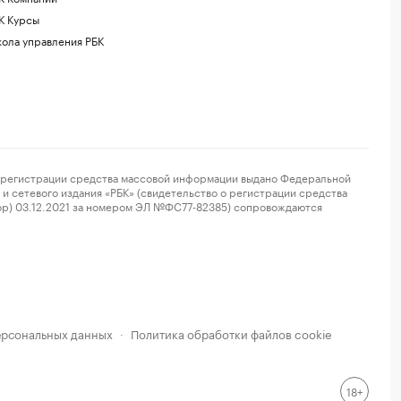
К Курсы
ола управления РБК
регистрации средства массовой информации выдано Федеральной
и сетевого издания «РБК» (свидетельство о регистрации средства
ор) 03.12.2021 за номером ЭЛ №ФС77-82385) сопровождаются
ерсональных данных
Политика обработки файлов cookie
·
18+