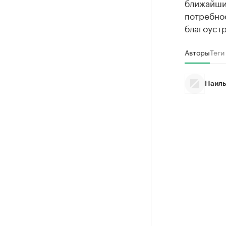
ближайшие
потребно
благоустр
Авторы
Теги
Наиль