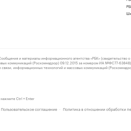
РБ
Шк
ения и материалы информационного агентства «РБК» (свидетельство о 
овых коммуникаций (Роскомнадзор) 09.12.2015 за номером ИА №ФС77-63848) 
 связи, информационных технологий и массовых коммуникаций (Роскомнадз
нажмите Ctrl + Enter
Пользовательское соглашение
Политика в отношении обработки п
·