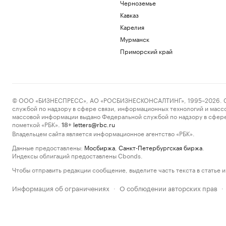
Черноземье
Кавказ
Карелия
Мурманск
Приморский край
© ООО «БИЗНЕСПРЕСС», АО «РОСБИЗНЕСКОНСАЛТИНГ», 1995–2026. Сообщ
службой по надзору в сфере связи, информационных технологий и масс
массовой информации выдано Федеральной службой по надзору в сфере
пометкой «РБК».
letters@rbc.ru
18+
Владельцем сайта является информационное агентство «РБК».
Данные предоставлены:
Мосбиржа
,
Санкт-Петербургская биржа
.
Индексы облигаций предоставлены Cbonds.
Чтобы отправить редакции сообщение, выделите часть текста в статье и 
Информация об ограничениях
О соблюдении авторских прав
·
·