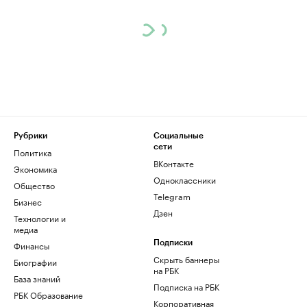
Рубрики
Социальные
сети
Политика
ВКонтакте
Экономика
Одноклассники
Общество
Telegram
Бизнес
Дзен
Технологии и
медиа
Финансы
Подписки
Скрыть баннеры
Биографии
на РБК
База знаний
Подписка на РБК
РБК Образование
Корпоративная