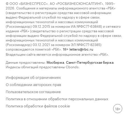
© ООО «БИЗНЕСПРЕСС», АО «РОСБИЗНЕСКОНСАЛТИНГ», 1995–
2026. Сообщения и материалы информационного агентства «РБК»
(свидетельство о регистрации средства массовой информации
выдано Федеральной службой по надзору в сфере связи,
информационных технологий и массовых коммуникаций
(Роскомнадзор) 09.12.2015 за номером ИА №ФС77-63848) и сетевого
издания «РБК» (свидетельство о регистрации средства массовой
информации выдано Федеральной службой по надзору в сфере связи,
информационных технологий и массовых коммуникаций
(Роскомнадзор) 03.12.2021 за номером ЭЛ №ФС77-82385)
сопровождаются пометкой «РБК».
letters@rbc.ru
18+
Владельцем сайта является информационное агентство «РБК».
Данные предоставлены:
Мосбиржа
,
Санкт-Петербургская биржа
.
Индексы облигаций предоставлены Cbonds.
Информация об ограничениях
О соблюдении авторских прав
Пользовательское соглашение
Политика в отношении обработки персональных данных
Политика обработки файлов cookie
18+