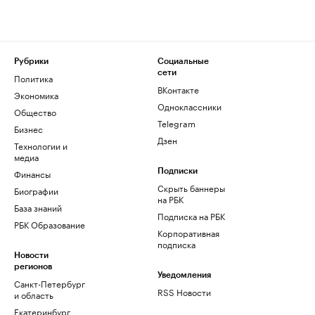
Рубрики
Социальные
сети
Политика
ВКонтакте
Экономика
Одноклассники
Общество
Telegram
Бизнес
Дзен
Технологии и
медиа
Финансы
Подписки
Скрыть баннеры
Биографии
на РБК
База знаний
Подписка на РБК
РБК Образование
Корпоративная
подписка
Новости
регионов
Уведомления
Санкт-Петербург
RSS Новости
и область
Екатеринбург