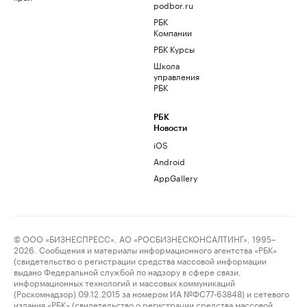
podbor.ru
РБК
Компании
РБК Курсы
Школа
управления
РБК
РБК
Новости
iOS
Android
AppGallery
© ООО «БИЗНЕСПРЕСС», АО «РОСБИЗНЕСКОНСАЛТИНГ», 1995–
2026. Сообщения и материалы информационного агентства «РБК»
(свидетельство о регистрации средства массовой информации
выдано Федеральной службой по надзору в сфере связи,
информационных технологий и массовых коммуникаций
(Роскомнадзор) 09.12.2015 за номером ИА №ФС77-63848) и сетевого
издания «РБК» (свидетельство о регистрации средства массовой