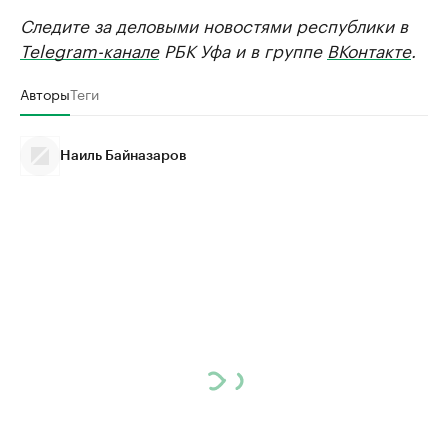
Следите за деловыми новостями республики в
Telegram-канале
РБК Уфа и в группе
ВКонтакте
.
Авторы
Теги
Наиль Байназаров