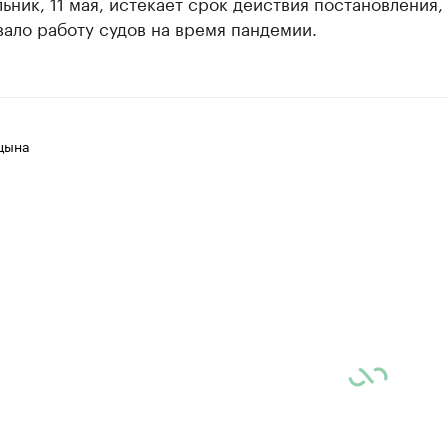
ьник, 11 мая, истекает срок действия постановления,
ало работу судов на время пандемии.
цына