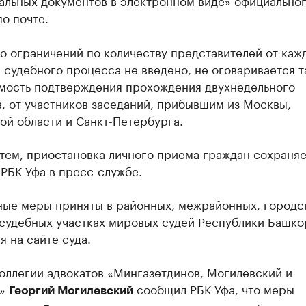
альных документов в электронном виде» официальног
по почте.
о ограничений по количеству представителей от каж
 судебного процесса не введено, не оговаривается 
мость подтверждения прохождения двухнедельного
, от участников заседаний, прибывшим из Москвы,
ой области и Санкт-Петербурга.
тем, приостановка личного приема граждан сохраняе
РБК Уфа в пресс-службе.
ные меры приняты в районных, межрайонных, городс
 судебных участках мировых судей Республики Башко
я на сайте суда.
оллегии адвокатов «Мингазетдинов, Могилевский и
ы»
сообщил РБК Уфа, что меры
Георгий Могилевский