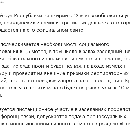
Уфа
й суд Республики Башкирии с 12 мая возобновит слу
, гражданских и административных дел всех категор
щается на его официальном сайте.
 подчеркивается необходимость социального
ования в 1,5 метра, в том числе в залах заседаний. В
я обязательного использования масок и перчаток, бе
 здание суда пройти будет нельзя, на входе измерят
уру и проверят на внешние признаки респираторных
ий, что станет поводом запрета на его посещение. К
чняется, что пройти можно будет не ранее чем за 10 м
.
вуется дистанционное участие в заседаниях посредс
нференц-связи, допускается подача процессуальных
в с использованием личного кабинета в разделе «По