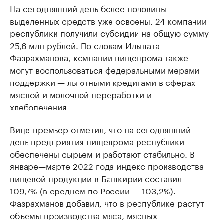
На сегодняшний день более половины
выделенных средств уже освоены. 24 компании
республики получили субсидии на общую сумму
25,6 млн рублей. По словам Ильшата
Фазрахманова, компании пищепрома также
могут воспользоваться федеральными мерами
поддержки — льготными кредитами в сферах
мясной и молочной переработки и
хлебопечения.
Вице-премьер отметил, что на сегодняшний
день предприятия пищепрома республики
обеспечены сырьем и работают стабильно. В
январе—марте 2022 года индекс производства
пищевой продукции в Башкирии составил
109,7% (в среднем по России — 103,2%).
Фазрахманов добавил, что в республике растут
объемы производства мяса, мясных