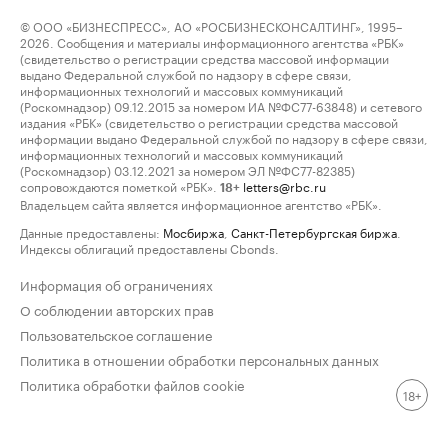
© ООО «БИЗНЕСПРЕСС», АО «РОСБИЗНЕСКОНСАЛТИНГ», 1995–
2026. Сообщения и материалы информационного агентства «РБК»
(свидетельство о регистрации средства массовой информации
выдано Федеральной службой по надзору в сфере связи,
информационных технологий и массовых коммуникаций
(Роскомнадзор) 09.12.2015 за номером ИА №ФС77-63848) и сетевого
издания «РБК» (свидетельство о регистрации средства массовой
информации выдано Федеральной службой по надзору в сфере связи,
информационных технологий и массовых коммуникаций
(Роскомнадзор) 03.12.2021 за номером ЭЛ №ФС77-82385)
сопровождаются пометкой «РБК».
letters@rbc.ru
18+
Владельцем сайта является информационное агентство «РБК».
Данные предоставлены:
Мосбиржа
,
Санкт-Петербургская биржа
.
Индексы облигаций предоставлены Cbonds.
Информация об ограничениях
О соблюдении авторских прав
Пользовательское соглашение
Политика в отношении обработки персональных данных
Политика обработки файлов cookie
18+