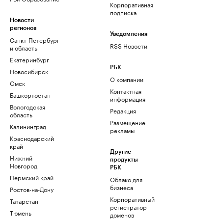
Корпоративная
подписка
Новости
регионов
Уведомления
Санкт-Петербург
RSS Новости
и область
Екатеринбург
РБК
Новосибирск
О компании
Омск
Контактная
Башкортостан
информация
Вологодская
Редакция
область
Размещение
Калининград
рекламы
Краснодарский
край
Другие
Нижний
продукты
Новгород
РБК
Пермский край
Облако для
бизнеса
Ростов-на-Дону
Корпоративный
Татарстан
регистратор
Тюмень
доменов