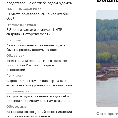
представление об учебе рядом с домом
РБК и ПИК Серия плюс
В Рунете пожаловались на масштабный
сбой
Технологии и медиа
В Японии заявили о запуске КНДР
снаряда «в сторону моря»
Политика
Автомобиль наехал на пешеходов в
Омске, ранены восемь человек
Общество
МИД Польши сравнил идею переноса
посольства России с разрывом
отношений
Политика
Спрос на ипотеку в июле вернулся к
естественному уровню после ажиотажа
Недвижимость
Как руководитель незаметно для себя
переводит команду в режим выживания
Образование
Как выход на фондовый рынок изменил
Фото: прав
компании малого бизнеса