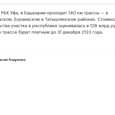
РБК Уфа, в Башкирии проходит 140 км трассы — в
ском, Бураевском и Татышлинском районах. Стоимо
ства участка в республике оценивалась в 128 млрд ру
 трассе будет платным до 31 декабря 2123 года.
асия Андреева