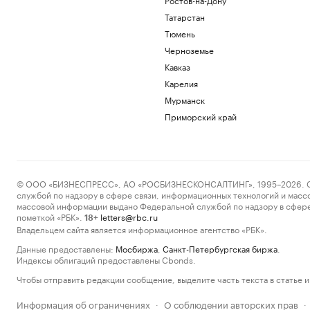
Татарстан
Тюмень
Черноземье
Кавказ
Карелия
Мурманск
Приморский край
© ООО «БИЗНЕСПРЕСС», АО «РОСБИЗНЕСКОНСАЛТИНГ», 1995–2026. Сообщ
службой по надзору в сфере связи, информационных технологий и масс
массовой информации выдано Федеральной службой по надзору в сфере
пометкой «РБК».
letters@rbc.ru
18+
Владельцем сайта является информационное агентство «РБК».
Данные предоставлены:
Мосбиржа
,
Санкт-Петербургская биржа
.
Индексы облигаций предоставлены Cbonds.
Чтобы отправить редакции сообщение, выделите часть текста в статье и 
Информация об ограничениях
О соблюдении авторских прав
·
·