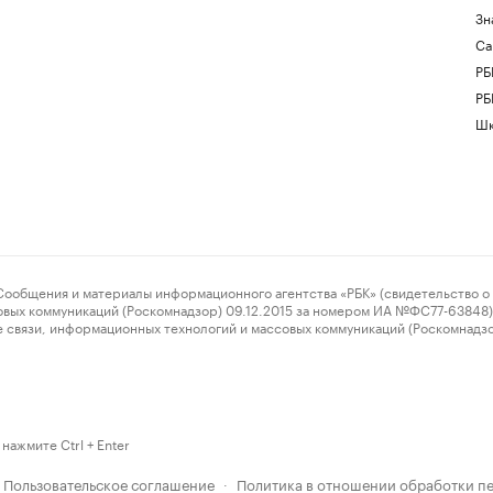
Зн
Са
РБ
РБ
Шк
ения и материалы информационного агентства «РБК» (свидетельство о 
овых коммуникаций (Роскомнадзор) 09.12.2015 за номером ИА №ФС77-63848) 
 связи, информационных технологий и массовых коммуникаций (Роскомнадз
нажмите Ctrl + Enter
Пользовательское соглашение
Политика в отношении обработки п
·