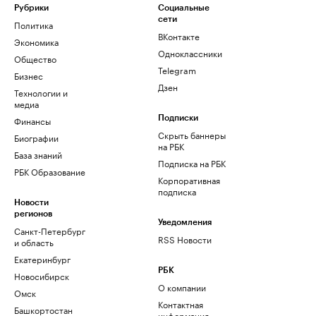
Рубрики
Социальные
сети
Политика
ВКонтакте
Экономика
Одноклассники
Общество
Telegram
Бизнес
Дзен
Технологии и
медиа
Финансы
Подписки
Скрыть баннеры
Биографии
на РБК
База знаний
Подписка на РБК
РБК Образование
Корпоративная
подписка
Новости
регионов
Уведомления
Санкт-Петербург
RSS Новости
и область
Екатеринбург
РБК
Новосибирск
О компании
Омск
Контактная
Башкортостан
информация