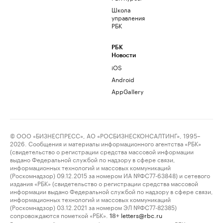
Школа
управления
РБК
РБК
Новости
iOS
Android
AppGallery
© ООО «БИЗНЕСПРЕСС», АО «РОСБИЗНЕСКОНСАЛТИНГ», 1995–
2026. Сообщения и материалы информационного агентства «РБК»
(свидетельство о регистрации средства массовой информации
выдано Федеральной службой по надзору в сфере связи,
информационных технологий и массовых коммуникаций
(Роскомнадзор) 09.12.2015 за номером ИА №ФС77-63848) и сетевого
издания «РБК» (свидетельство о регистрации средства массовой
информации выдано Федеральной службой по надзору в сфере связи,
информационных технологий и массовых коммуникаций
(Роскомнадзор) 03.12.2021 за номером ЭЛ №ФС77-82385)
сопровождаются пометкой «РБК».
letters@rbc.ru
18+