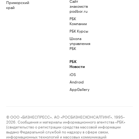
Сайт
Приморский
знакомств
край
podbor.ru
РБК
Компании
РБК Курсы
Школа
управления
РБК
РБК
Новости
iOS
Android
AppGallery
© ООО «БИЗНЕСПРЕСС», АО «РОСБИЗНЕСКОНСАЛТИНГ», 1995–
2026. Сообщения и материалы информационного агентства «РБК»
(свидетельство о регистрации средства массовой информации
выдано Федеральной службой по надзору в сфере связи,
информационных технологий и массовых коммуникаций