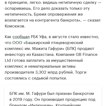
в принципе, легко: видишь нетипичную сделку —
оспариваешь. Его дело доказать только эту
нетипичность. Бремя опровержения же
возлагается на контрагента банкрота», — сказал
Комсюков.
Как
сообщал
РБК Уфа, в августе стало известно,
что ООО «Башкирский птицеводческий
комплекс им. Мажита Гафури» (БПК) продают
инвестору из Казахстана. Компания GB Finance
Ltd готова заплатить за имущественный
комплекс и нематериальные активы
производителя 3,302 млрд рублей. Торги
состоялись с седьмой попытки.
БПК им. М. Гафури был признан банкротом
в 2019 году. Он производил продукцию под
брендом «Индюшкин». Крупнейшим