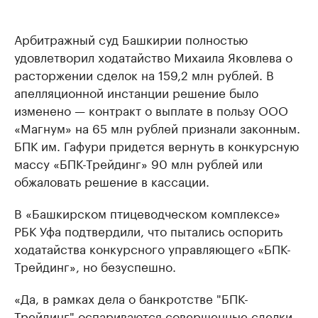
Арбитражный суд Башкирии полностью
удовлетворил ходатайство Михаила Яковлева о
расторжении сделок на 159,2 млн рублей. В
апелляционной инстанции решение было
изменено — контракт о выплате в пользу ООО
«Магнум» на 65 млн рублей признали законным.
БПК им. Гафури придется вернуть в конкурсную
массу «БПК-Трейдинг» 90 млн рублей или
обжаловать решение в кассации.
В «Башкирском птицеводческом комплексе»
РБК Уфа подтвердили, что пытались оспорить
ходатайства конкурсного управляющего «БПК-
Трейдинг», но безуспешно.
«Да, в рамках дела о банкротстве "БПК-
Трейдинг" оспариваются совершенные сделки,