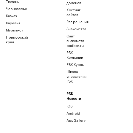
Тюмень
доменов
Черноземье
Хостинг
сайтов
Кавказ
Рег.решения
Карелия
Знакомства
Мурманск
Сайт
Приморский
знакомств
край
podbor.ru
РБК
Компании
РБК Курсы
Школа
управления
РБК
РБК
Новости
iOS
Android
AppGallery