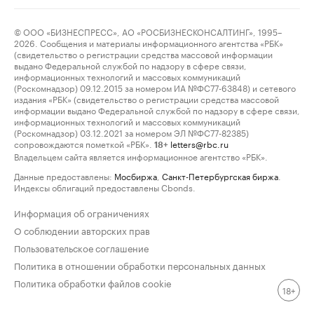
© ООО «БИЗНЕСПРЕСС», АО «РОСБИЗНЕСКОНСАЛТИНГ», 1995–
2026. Сообщения и материалы информационного агентства «РБК»
(свидетельство о регистрации средства массовой информации
выдано Федеральной службой по надзору в сфере связи,
информационных технологий и массовых коммуникаций
(Роскомнадзор) 09.12.2015 за номером ИА №ФС77-63848) и сетевого
издания «РБК» (свидетельство о регистрации средства массовой
информации выдано Федеральной службой по надзору в сфере связи,
информационных технологий и массовых коммуникаций
(Роскомнадзор) 03.12.2021 за номером ЭЛ №ФС77-82385)
сопровождаются пометкой «РБК».
letters@rbc.ru
18+
Владельцем сайта является информационное агентство «РБК».
Данные предоставлены:
Мосбиржа
,
Санкт-Петербургская биржа
.
Индексы облигаций предоставлены Cbonds.
Информация об ограничениях
О соблюдении авторских прав
Пользовательское соглашение
Политика в отношении обработки персональных данных
Политика обработки файлов cookie
18+