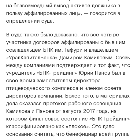
на безвозмездный вывод активов должника в
пользу аффилированных лиц», — говорится в
определении суда.
В суде также было доказано, что все четыре
участника договоров аффилированы с бывшим
совладельцем БПК им. Гафури и владельцем
«УралКапиталБанка» Дамиром Камиловым. Связь
между компаниями подтверждает и тот факт, что
учредитель «БПК-Трейдинг» Юрий Панов был в
свое время заместителем директора
птицеводческого комплекса и членом совета
директоров компании. Более того, в материалах
дела оказался протокол рабочего совещания
Камилова и Панова от августа 2017 года, на
котором финансовое состояние «БПК-Трейдинг»
классифицировано как «плохое». Это дало
основания считать, что бенефициар всей группы