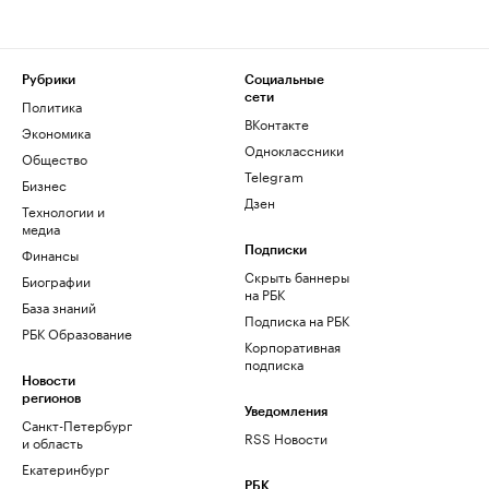
Рубрики
Социальные
сети
Политика
ВКонтакте
Экономика
Одноклассники
Общество
Telegram
Бизнес
Дзен
Технологии и
медиа
Финансы
Подписки
Скрыть баннеры
Биографии
на РБК
База знаний
Подписка на РБК
РБК Образование
Корпоративная
подписка
Новости
регионов
Уведомления
Санкт-Петербург
RSS Новости
и область
Екатеринбург
РБК