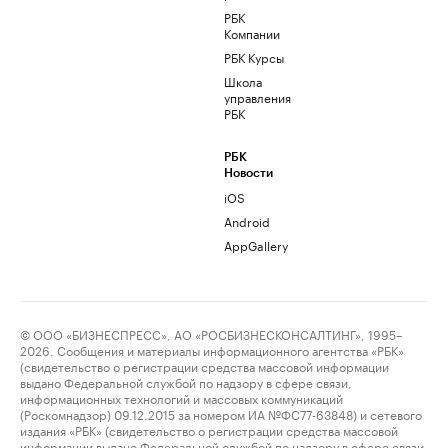
РБК
Компании
РБК Курсы
Школа
управления
РБК
РБК
Новости
iOS
Android
AppGallery
© ООО «БИЗНЕСПРЕСС», АО «РОСБИЗНЕСКОНСАЛТИНГ», 1995–
2026. Сообщения и материалы информационного агентства «РБК»
(свидетельство о регистрации средства массовой информации
выдано Федеральной службой по надзору в сфере связи,
информационных технологий и массовых коммуникаций
(Роскомнадзор) 09.12.2015 за номером ИА №ФС77-63848) и сетевого
издания «РБК» (свидетельство о регистрации средства массовой
информации выдано Федеральной службой по надзору в сфере связи,