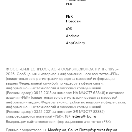
РБК
РБК
Новости
iOS
Android
AppGallery
© ООО «БИЗНЕСПРЕСС», АО «РОСБИЗНЕСКОНСАЛТИНГ», 1995–
2026. Сообщения и материалы информационного агентства «РБК»
(свидетельство о регистрации средства массовой информации
выдано Федеральной службой по надзору в сфере связи,
информационных технологий и массовых коммуникаций
(Роскомнадзор) 09.12.2015 за номером ИА №ФС77-63848) и сетевого
издания «РБК» (свидетельство о регистрации средства массовой
информации выдано Федеральной службой по надзору в сфере связи,
информационных технологий и массовых коммуникаций
(Роскомнадзор) 03.12.2021 за номером ЭЛ №ФС77-82385)
сопровождаются пометкой «РБК».
letters@rbc.ru
18+
Владельцем сайта является информационное агентство «РБК».
Данные предоставлены:
Мосбиржа
,
Санкт-Петербургская биржа
.