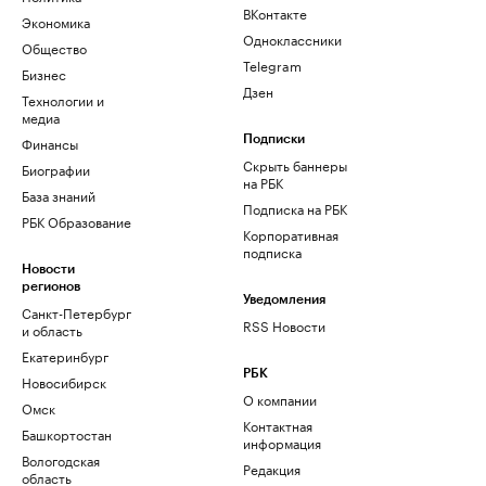
ВКонтакте
Экономика
Одноклассники
Общество
Telegram
Бизнес
Дзен
Технологии и
медиа
Финансы
Подписки
Скрыть баннеры
Биографии
на РБК
База знаний
Подписка на РБК
РБК Образование
Корпоративная
подписка
Новости
регионов
Уведомления
Санкт-Петербург
RSS Новости
и область
Екатеринбург
РБК
Новосибирск
О компании
Омск
Контактная
Башкортостан
информация
Вологодская
Редакция
область