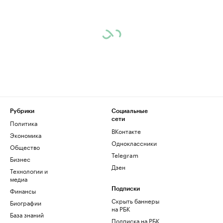
Рубрики
Социальные
сети
Политика
ВКонтакте
Экономика
Одноклассники
Общество
Telegram
Бизнес
Дзен
Технологии и
медиа
Финансы
Подписки
Скрыть баннеры
Биографии
на РБК
База знаний
Подписка на РБК