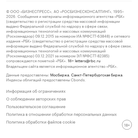
© ООО «БИЗНЕСПРЕСС», АО «РОСБИЗНЕСКОНСАЛТИНГ», 1995–
2026. Сообщения и материалы информационного агентства «РБК»
(свидетельство о регистрации средства массовой информации
выдано Федеральной службой по надзору в сфере связи,
информационных технологий и массовых коммуникаций
(Роскомнадзор) 09.12.2015 за номером ИА №ФС77-63848) и сетевого
издания «РБК» (свидетельство о регистрации средства массовой
информации выдано Федеральной службой по надзору в сфере связи,
информационных технологий и массовых коммуникаций
(Роскомнадзор) 03.12.2021 за номером ЭЛ №ФС77-82385)
сопровождаются пометкой «РБК».
letters@rbc.ru
18+
Владельцем сайта является информационное агентство «РБК».
Данные предоставлены:
Мосбиржа
,
Санкт-Петербургская биржа
.
Индексы облигаций предоставлены Cbonds.
Информация об ограничениях
О соблюдении авторских прав
Пользовательское соглашение
Политика в отношении обработки персональных данных
Политика обработки файлов cookie
18+