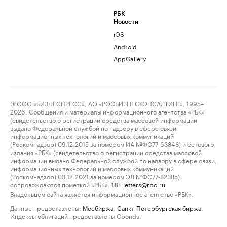
РБК
Новости
iOS
Android
AppGallery
© ООО «БИЗНЕСПРЕСС», АО «РОСБИЗНЕСКОНСАЛТИНГ», 1995–
2026. Сообщения и материалы информационного агентства «РБК»
(свидетельство о регистрации средства массовой информации
выдано Федеральной службой по надзору в сфере связи,
информационных технологий и массовых коммуникаций
(Роскомнадзор) 09.12.2015 за номером ИА №ФС77-63848) и сетевого
издания «РБК» (свидетельство о регистрации средства массовой
информации выдано Федеральной службой по надзору в сфере связи,
информационных технологий и массовых коммуникаций
(Роскомнадзор) 03.12.2021 за номером ЭЛ №ФС77-82385)
сопровождаются пометкой «РБК».
letters@rbc.ru
18+
Владельцем сайта является информационное агентство «РБК».
Данные предоставлены:
Мосбиржа
,
Санкт-Петербургская биржа
.
Индексы облигаций предоставлены Cbonds.