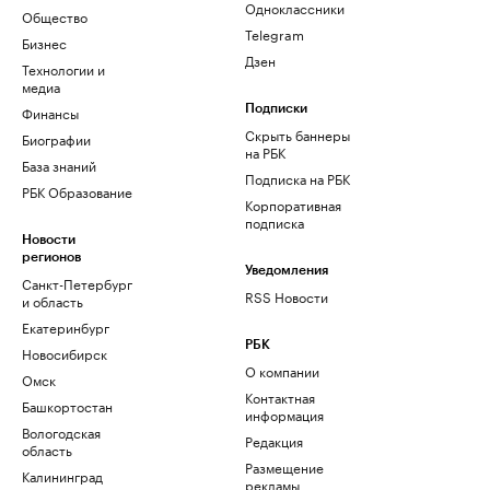
Одноклассники
Общество
Telegram
Бизнес
Дзен
Технологии и
медиа
Финансы
Подписки
Скрыть баннеры
Биографии
на РБК
База знаний
Подписка на РБК
РБК Образование
Корпоративная
подписка
Новости
регионов
Уведомления
Санкт-Петербург
RSS Новости
и область
Екатеринбург
РБК
Новосибирск
О компании
Омск
Контактная
Башкортостан
информация
Вологодская
Редакция
область
Размещение
Калининград
рекламы