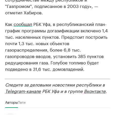
"Газпромом", подписанное в 2003 году», —
отметил Хабиров.
Как
сообщал
РБК Уфа, в республиканский план-
график программы догазификации включено 1,4
тыс. населенных пунктов. Предстоит построить
почти 1,3 тыс. новых объектов
газораспределения, более 6,8 тыс.
газопроводов-вводов, установить 385 пунктов
редуцирования газа. Голубое топливо будет
подведено в 31,6 тыс. домовладений.
Следите за деловыми новостями республики в
Telegram-канале
РБК Уфа и в группе
Вконтакте
.
Авторы
Теги