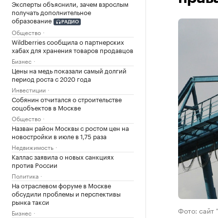
Эксперты объяснили, зачем взрослым
получать дополнительное
образование
РАДИО
Общество
Wildberries сообщила о партнерских
хабах для хранения товаров продавцов
Бизнес
Цены на медь показали самый долгий
период роста с 2020 года
Инвестиции
Собянин отчитался о строительстве
соцобъектов в Москве
Общество
Назван район Москвы с ростом цен на
новостройки в июле в 1,75 раза
Недвижимость
Каллас заявила о новых санкциях
против России
Политика
На отраслевом форуме в Москве
обсудили проблемы и перспективы
рынка такси
Фото: сайт 
Бизнес