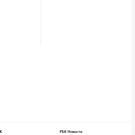
К
РБК Новости