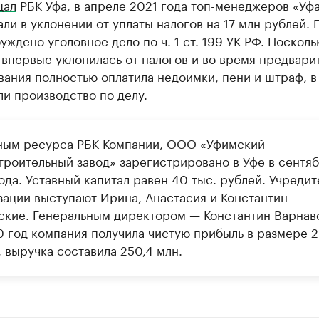
щал
РБК Уфа, в апреле 2021 года топ-менеджеров «Уф
ли в уклонении от уплаты налогов на 17 млн рублей. 
уждено уголовное дело по ч. 1 ст. 199 УК РФ. Посколь
впервые уклонилась от налогов и во время предвари
ания полностью оплатила недоимки, пени и штраф, в
и производство по делу.
ным ресурса
РБК Компании
, ООО «Уфимский
троительный завод» зарегистрировано в Уфе в сентя
ода. Уставный капитал равен 40 тыс. рублей. Учреди
зации выступают Ирина, Анастасия и Константин
ские. Генеральным директором — Константин Варнав
0 год компания получила чистую прибыль в размере 2
 выручка составила 250,4 млн.