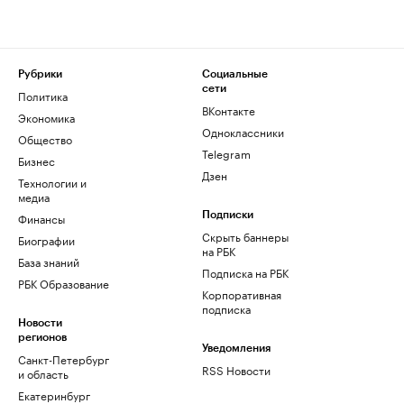
Рубрики
Социальные
сети
Политика
ВКонтакте
Экономика
Одноклассники
Общество
Telegram
Бизнес
Дзен
Технологии и
медиа
Финансы
Подписки
Скрыть баннеры
Биографии
на РБК
База знаний
Подписка на РБК
РБК Образование
Корпоративная
подписка
Новости
регионов
Уведомления
Санкт-Петербург
RSS Новости
и область
Екатеринбург