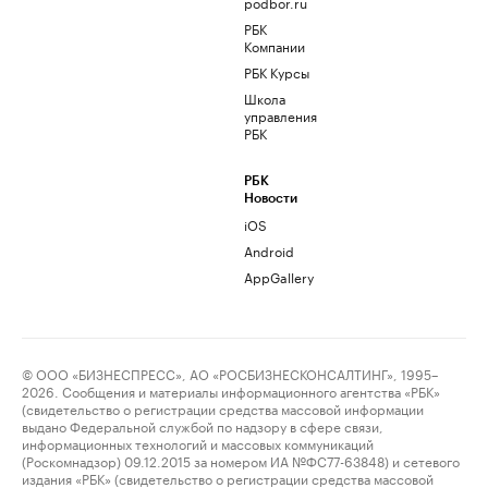
podbor.ru
РБК
Компании
РБК Курсы
Школа
управления
РБК
РБК
Новости
iOS
Android
AppGallery
© ООО «БИЗНЕСПРЕСС», АО «РОСБИЗНЕСКОНСАЛТИНГ», 1995–
2026. Сообщения и материалы информационного агентства «РБК»
(свидетельство о регистрации средства массовой информации
выдано Федеральной службой по надзору в сфере связи,
информационных технологий и массовых коммуникаций
(Роскомнадзор) 09.12.2015 за номером ИА №ФС77-63848) и сетевого
издания «РБК» (свидетельство о регистрации средства массовой