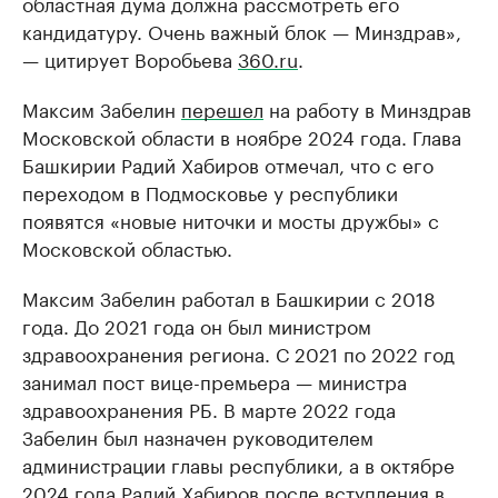
областная дума должна рассмотреть его
кандидатуру. Очень важный блок — Минздрав»,
— цитирует Воробьева
360.ru
.
Максим Забелин
перешел
на работу в Минздрав
Московской области в ноябре 2024 года. Глава
Башкирии Радий Хабиров отмечал, что с его
переходом в Подмосковье у республики
появятся «новые ниточки и мосты дружбы» с
Московской областью.
Максим Забелин работал в Башкирии с 2018
года. До 2021 года он был министром
здравоохранения региона. С 2021 по 2022 год
занимал пост вице-премьера — министра
здравоохранения РБ. В марте 2022 года
Забелин был назначен руководителем
администрации главы республики, а в октябре
2024 года Радий Хабиров после вступления в