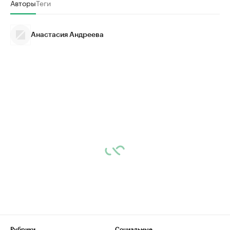
Авторы
Теги
Анастасия Андреева
Рубрики
Социальные