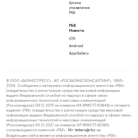
Школа
управления
РБК
РБК
Новости
iOS
Android
AppGallery
© ООО «БИЗНЕСПРЕСС», АО «РОСБИЗНЕСКОНСАЛТИНГ», 1995–
2026. Сообщения и материалы информационного агентства «РБК»
(свидетельство о регистрации средства массовой информации
выдано Федеральной службой по надзору в сфере связи,
информационных технологий и массовых коммуникаций
(Роскомнадзор) 09.12.2015 за номером ИА №ФС77-63848) и сетевого
издания «РБК» (свидетельство о регистрации средства массовой
информации выдано Федеральной службой по надзору в сфере связи,
информационных технологий и массовых коммуникаций
(Роскомнадзор) 03.12.2021 за номером ЭЛ №ФС77-82385)
сопровождаются пометкой «РБК».
letters@rbc.ru
18+
Владельцем сайта является информационное агентство «РБК».