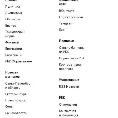
сети
Политика
ВКонтакте
Экономика
Одноклассники
Общество
Telegram
Бизнес
Дзен
Технологии и
медиа
Финансы
Подписки
Скрыть баннеры
Биографии
на РБК
База знаний
Подписка на РБК
РБК Образование
Корпоративная
подписка
Новости
регионов
Уведомления
Санкт-Петербург
RSS Новости
и область
Екатеринбург
РБК
Новосибирск
О компании
Омск
Контактная
Башкортостан
информация