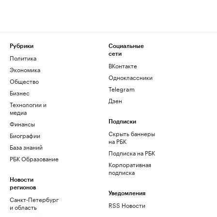
Рубрики
Социальные
сети
Политика
ВКонтакте
Экономика
Одноклассники
Общество
Telegram
Бизнес
Дзен
Технологии и
медиа
Финансы
Подписки
Скрыть баннеры
Биографии
на РБК
База знаний
Подписка на РБК
РБК Образование
Корпоративная
подписка
Новости
регионов
Уведомления
Санкт-Петербург
RSS Новости
и область