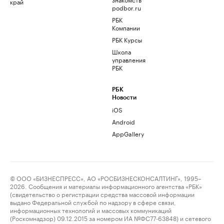
край
podbor.ru
РБК
Компании
РБК Курсы
Школа
управления
РБК
РБК
Новости
iOS
Android
AppGallery
© ООО «БИЗНЕСПРЕСС», АО «РОСБИЗНЕСКОНСАЛТИНГ», 1995–
2026. Сообщения и материалы информационного агентства «РБК»
(свидетельство о регистрации средства массовой информации
выдано Федеральной службой по надзору в сфере связи,
информационных технологий и массовых коммуникаций
(Роскомнадзор) 09.12.2015 за номером ИА №ФС77-63848) и сетевого