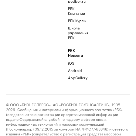
podbor.ru
РБК
Компании
РБК Курсы
Школа
управления
РБК
РБК
Новости
iOS
Android
AppGallery
© ООО «БИЗНЕСПРЕСС», АО «РОСБИЗНЕСКОНСАЛТИНГ», 1995–
2026. Сообщения и материалы информационного агентства «РБК»
(свидетельство о регистрации средства массовой информации
выдано Федеральной службой по надзору в сфере связи,
информационных технологий и массовых коммуникаций
(Роскомнадзор) 09.12.2015 за номером ИА №ФС77-63848) и сетевого
издания «РБК» (свидетельство о регистрации средства массовой