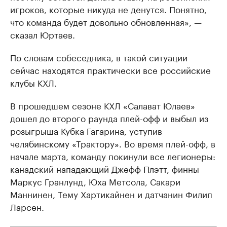
игроков, которые никуда не денутся. Понятно,
что команда будет довольно обновленная», —
сказал Юртаев.
По словам собеседника, в такой ситуации
сейчас находятся практически все российские
клубы КХЛ.
В прошедшем сезоне КХЛ «Салават Юлаев»
дошел до второго раунда плей-офф и выбыл из
розыгрыша Кубка Гагарина, уступив
челябинскому «Трактору». Во время плей-офф, в
начале марта, команду покинули все легионеры:
канадский нападающий Джефф Плэтт, финны
Маркус Гранлунд, Юха Метсола, Сакари
Маннинен, Тему Хартикайнен и датчанин Филип
Ларсен.