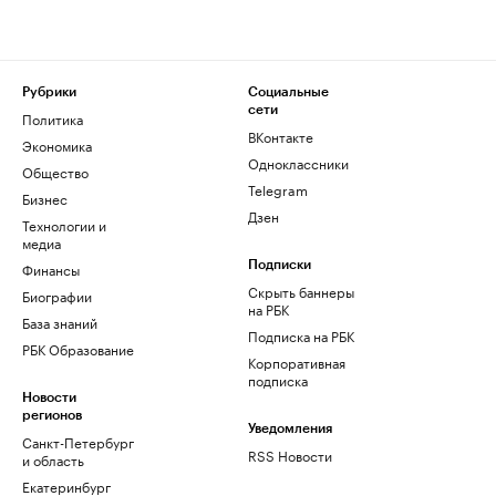
Рубрики
Социальные
сети
Политика
ВКонтакте
Экономика
Одноклассники
Общество
Telegram
Бизнес
Дзен
Технологии и
медиа
Финансы
Подписки
Скрыть баннеры
Биографии
на РБК
База знаний
Подписка на РБК
РБК Образование
Корпоративная
подписка
Новости
регионов
Уведомления
Санкт-Петербург
RSS Новости
и область
Екатеринбург