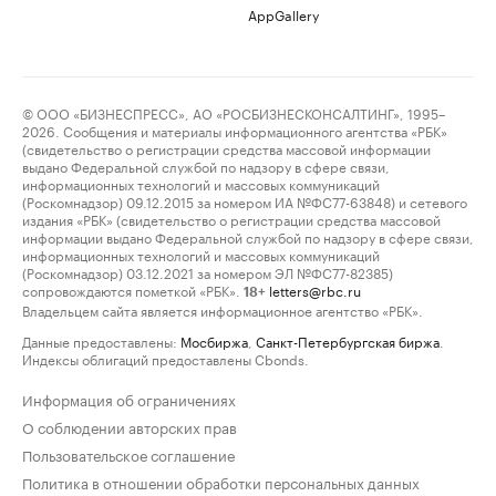
AppGallery
© ООО «БИЗНЕСПРЕСС», АО «РОСБИЗНЕСКОНСАЛТИНГ», 1995–
2026. Сообщения и материалы информационного агентства «РБК»
(свидетельство о регистрации средства массовой информации
выдано Федеральной службой по надзору в сфере связи,
информационных технологий и массовых коммуникаций
(Роскомнадзор) 09.12.2015 за номером ИА №ФС77-63848) и сетевого
издания «РБК» (свидетельство о регистрации средства массовой
информации выдано Федеральной службой по надзору в сфере связи,
информационных технологий и массовых коммуникаций
(Роскомнадзор) 03.12.2021 за номером ЭЛ №ФС77-82385)
сопровождаются пометкой «РБК».
letters@rbc.ru
18+
Владельцем сайта является информационное агентство «РБК».
Данные предоставлены:
Мосбиржа
,
Санкт-Петербургская биржа
.
Индексы облигаций предоставлены Cbonds.
Информация об ограничениях
О соблюдении авторских прав
Пользовательское соглашение
Политика в отношении обработки персональных данных