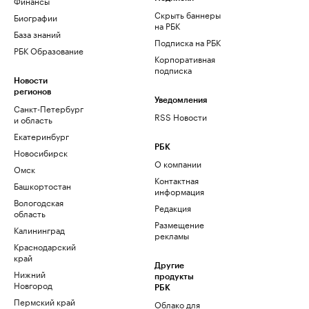
Финансы
Скрыть баннеры
Биографии
на РБК
База знаний
Подписка на РБК
РБК Образование
Корпоративная
подписка
Новости
регионов
Уведомления
Санкт-Петербург
RSS Новости
и область
Екатеринбург
РБК
Новосибирск
О компании
Омск
Контактная
Башкортостан
информация
Вологодская
Редакция
область
Размещение
Калининград
рекламы
Краснодарский
край
Другие
Нижний
продукты
Новгород
РБК
Пермский край
Облако для