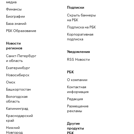
медиа
Финансы
Подписки
Скрыть баннеры
Биографии
на РБК
База знаний
Подписка на РБК
РБК Образование
Корпоративная
подписка
Новости
регионов
Уведомления
Санкт-Петербург
RSS Новости
и область
Екатеринбург
РБК
Новосибирск
О компании
Омск
Контактная
Башкортостан
информация
Вологодская
Редакция
область
Размещение
Калининград
рекламы
Краснодарский
край
Другие
Нижний
продукты
Новгород
РБК