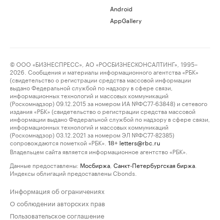
Android
AppGallery
© ООО «БИЗНЕСПРЕСС», АО «РОСБИЗНЕСКОНСАЛТИНГ», 1995–
2026. Сообщения и материалы информационного агентства «РБК»
(свидетельство о регистрации средства массовой информации
выдано Федеральной службой по надзору в сфере связи,
информационных технологий и массовых коммуникаций
(Роскомнадзор) 09.12.2015 за номером ИА №ФС77-63848) и сетевого
издания «РБК» (свидетельство о регистрации средства массовой
информации выдано Федеральной службой по надзору в сфере связи,
информационных технологий и массовых коммуникаций
(Роскомнадзор) 03.12.2021 за номером ЭЛ №ФС77-82385)
сопровождаются пометкой «РБК».
letters@rbc.ru
18+
Владельцем сайта является информационное агентство «РБК».
Данные предоставлены:
Мосбиржа
,
Санкт-Петербургская биржа
.
Индексы облигаций предоставлены Cbonds.
Информация об ограничениях
О соблюдении авторских прав
Пользовательское соглашение