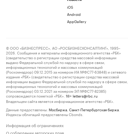
iOS
Android
AppGallery
© ООО «БИЗНЕСПРЕСС», АО «РОСБИЗНЕСКОНСАЛТИНГ», 1995–
2026. Сообщения и материалы информационного агентства «РБК»
(свидетельство о регистрации средства массовой информации
выдано Федеральной службой по надзору в сфере связи,
информационных технологий и массовых коммуникаций
(Роскомнадзор) 09.12.2015 за номером ИА №ФС77-63848) и сетевого
издания «РБК» (свидетельство о регистрации средства массовой
информации выдано Федеральной службой по надзору в сфере связи,
информационных технологий и массовых коммуникаций
(Роскомнадзор) 03.12.2021 за номером ЭЛ №ФС77-82385)
сопровождаются пометкой «РБК».
letters@rbc.ru
18+
Владельцем сайта является информационное агентство «РБК».
Данные предоставлены:
Мосбиржа
,
Санкт-Петербургская биржа
.
Индексы облигаций предоставлены Cbonds.
Информация об ограничениях
О соблюдении авторских прав