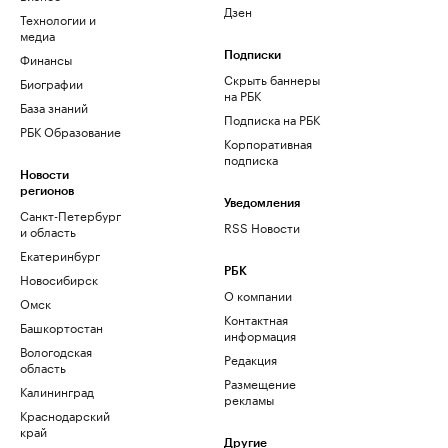
Дзен
Технологии и
медиа
Финансы
Подписки
Скрыть баннеры
Биографии
на РБК
База знаний
Подписка на РБК
РБК Образование
Корпоративная
подписка
Новости
регионов
Уведомления
Санкт-Петербург
RSS Новости
и область
Екатеринбург
РБК
Новосибирск
О компании
Омск
Контактная
Башкортостан
информация
Вологодская
Редакция
область
Размещение
Калининград
рекламы
Краснодарский
край
Другие