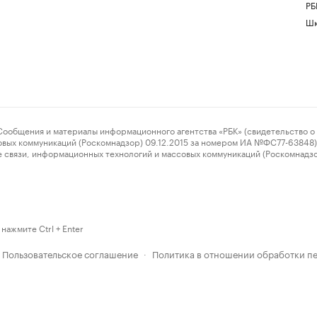
РБ
Шк
ения и материалы информационного агентства «РБК» (свидетельство о 
овых коммуникаций (Роскомнадзор) 09.12.2015 за номером ИА №ФС77-63848) 
 связи, информационных технологий и массовых коммуникаций (Роскомнадз
нажмите Ctrl + Enter
Пользовательское соглашение
Политика в отношении обработки п
·