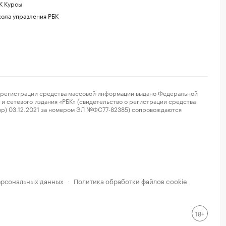
К Курсы
ола управления РБК
регистрации средства массовой информации выдано Федеральной
и сетевого издания «РБК» (свидетельство о регистрации средства
ор) 03.12.2021 за номером ЭЛ №ФС77-82385) сопровождаются
ерсональных данных
Политика обработки файлов cookie
·
18+