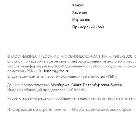
Кавказ
Карелия
Мурманск
Приморский край
© ООО «БИЗНЕСПРЕСС», АО «РОСБИЗНЕСКОНСАЛТИНГ», 1995–2026. Сообщ
службой по надзору в сфере связи, информационных технологий и масс
массовой информации выдано Федеральной службой по надзору в сфере
пометкой «РБК».
letters@rbc.ru
18+
Владельцем сайта является информационное агентство «РБК».
Данные предоставлены:
Мосбиржа
,
Санкт-Петербургская биржа
.
Индексы облигаций предоставлены Cbonds.
Чтобы отправить редакции сообщение, выделите часть текста в статье и 
Информация об ограничениях
О соблюдении авторских прав
·
·