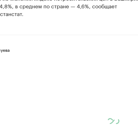
4,8%, в среднем по стране — 4,6%, сообщает
станстат.
луева