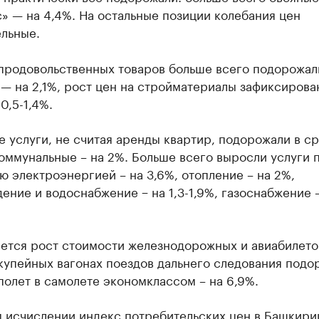
» — на 4,4%. На остальные позиции колебания цен
ельные.
продовольственных товаров больше всего подорожал
— на 2,1%, рост цен на стройматериалы зафиксирова
0,5-1,4%.
 услуги, не считая аренды квартир, подорожали в с
коммунальные – на 2%. Больше всего выросли услуги 
 электроэнергией – на 3,6%, отопление – на 2%,
ение и водоснабжение − на 1,3-1,9%, газоснабжение –
ется рост стоимости железнодорожных и авиабилетов
купейных вагонах поездов дальнего следования подо
 полет в самолете экономклассом – на 6,9%.
м исчислении индекс потребительских цен в Башкири