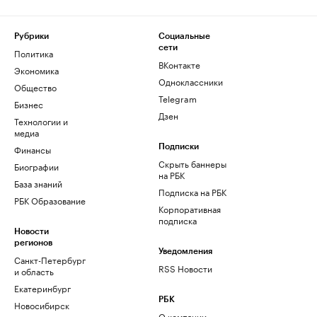
Рубрики
Социальные
сети
Политика
ВКонтакте
Экономика
Одноклассники
Общество
Telegram
Бизнес
Дзен
Технологии и
медиа
Финансы
Подписки
Скрыть баннеры
Биографии
на РБК
База знаний
Подписка на РБК
РБК Образование
Корпоративная
подписка
Новости
регионов
Уведомления
Санкт-Петербург
RSS Новости
и область
Екатеринбург
РБК
Новосибирск
О компании