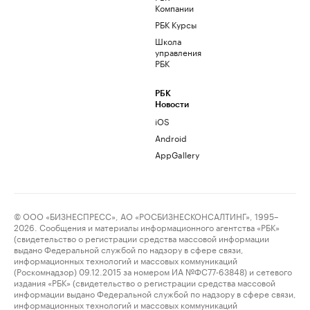
Компании
РБК Курсы
Школа
управления
РБК
РБК
Новости
iOS
Android
AppGallery
© ООО «БИЗНЕСПРЕСС», АО «РОСБИЗНЕСКОНСАЛТИНГ», 1995–
2026. Сообщения и материалы информационного агентства «РБК»
(свидетельство о регистрации средства массовой информации
выдано Федеральной службой по надзору в сфере связи,
информационных технологий и массовых коммуникаций
(Роскомнадзор) 09.12.2015 за номером ИА №ФС77-63848) и сетевого
издания «РБК» (свидетельство о регистрации средства массовой
информации выдано Федеральной службой по надзору в сфере связи,
информационных технологий и массовых коммуникаций