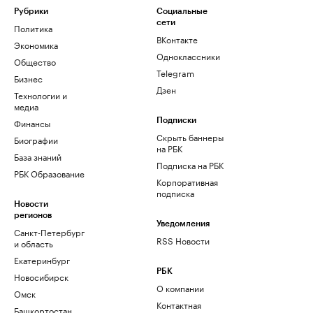
Рубрики
Социальные
сети
Политика
ВКонтакте
Экономика
Одноклассники
Общество
Telegram
Бизнес
Дзен
Технологии и
медиа
Финансы
Подписки
Скрыть баннеры
Биографии
на РБК
База знаний
Подписка на РБК
РБК Образование
Корпоративная
подписка
Новости
регионов
Уведомления
Санкт-Петербург
RSS Новости
и область
Екатеринбург
РБК
Новосибирск
О компании
Омск
Контактная
Башкортостан