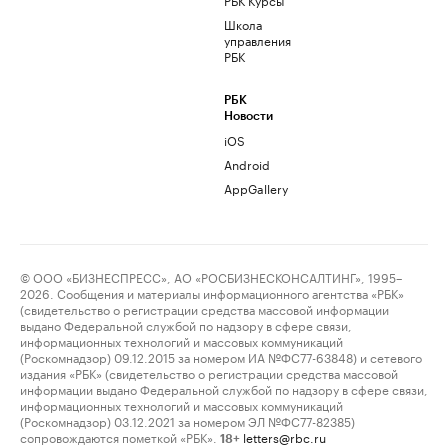
Школа
управления
РБК
РБК
Новости
iOS
Android
AppGallery
© ООО «БИЗНЕСПРЕСС», АО «РОСБИЗНЕСКОНСАЛТИНГ», 1995–
2026. Сообщения и материалы информационного агентства «РБК»
(свидетельство о регистрации средства массовой информации
выдано Федеральной службой по надзору в сфере связи,
информационных технологий и массовых коммуникаций
(Роскомнадзор) 09.12.2015 за номером ИА №ФС77-63848) и сетевого
издания «РБК» (свидетельство о регистрации средства массовой
информации выдано Федеральной службой по надзору в сфере связи,
информационных технологий и массовых коммуникаций
(Роскомнадзор) 03.12.2021 за номером ЭЛ №ФС77-82385)
сопровождаются пометкой «РБК».
letters@rbc.ru
18+