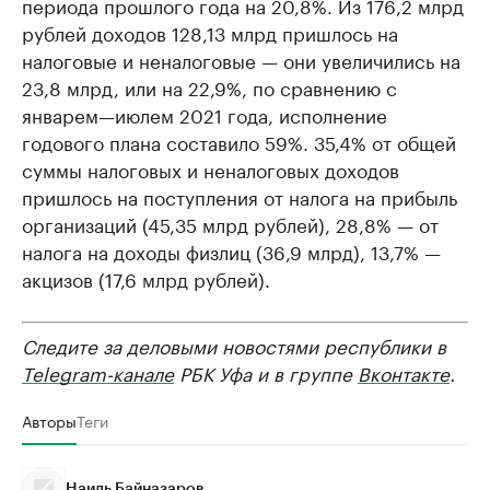
периода прошлого года на 20,8%. Из 176,2 млрд
рублей доходов 128,13 млрд пришлось на
налоговые и неналоговые — они увеличились на
23,8 млрд, или на 22,9%, по сравнению с
январем—июлем 2021 года, исполнение
годового плана составило 59%. 35,4% от общей
суммы налоговых и неналоговых доходов
пришлось на поступления от налога на прибыль
организаций (45,35 млрд рублей), 28,8% — от
налога на доходы физлиц (36,9 млрд), 13,7% —
акцизов (17,6 млрд рублей).
Следите за деловыми новостями республики в
Telegram-канале
РБК Уфа и в группе
Вконтакте
.
Авторы
Теги
Наиль Байназаров