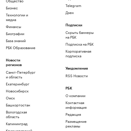
Общество
Telegram
Бизнес
Дзен
Технологии и
медиа
Финансы
Подписки
Скрыть баннеры
Биографии
на РБК
База знаний
Подписка на РБК
РБК Образование
Корпоративная
подписка
Новости
регионов
Уведомления
Санкт-Петербург
RSS Новости
и область
Екатеринбург
РБК
Новосибирск
О компании
Омск
Контактная
Башкортостан
информация
Вологодская
Редакция
область
Размещение
Калининград
рекламы
Краснодарский