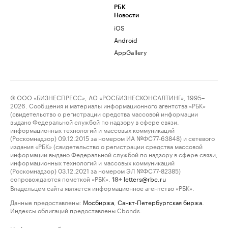
РБК
Новости
iOS
Android
AppGallery
© ООО «БИЗНЕСПРЕСС», АО «РОСБИЗНЕСКОНСАЛТИНГ», 1995–
2026. Сообщения и материалы информационного агентства «РБК»
(свидетельство о регистрации средства массовой информации
выдано Федеральной службой по надзору в сфере связи,
информационных технологий и массовых коммуникаций
(Роскомнадзор) 09.12.2015 за номером ИА №ФС77-63848) и сетевого
издания «РБК» (свидетельство о регистрации средства массовой
информации выдано Федеральной службой по надзору в сфере связи,
информационных технологий и массовых коммуникаций
(Роскомнадзор) 03.12.2021 за номером ЭЛ №ФС77-82385)
сопровождаются пометкой «РБК».
letters@rbc.ru
18+
Владельцем сайта является информационное агентство «РБК».
Данные предоставлены:
Мосбиржа
,
Санкт-Петербургская биржа
.
Индексы облигаций предоставлены Cbonds.