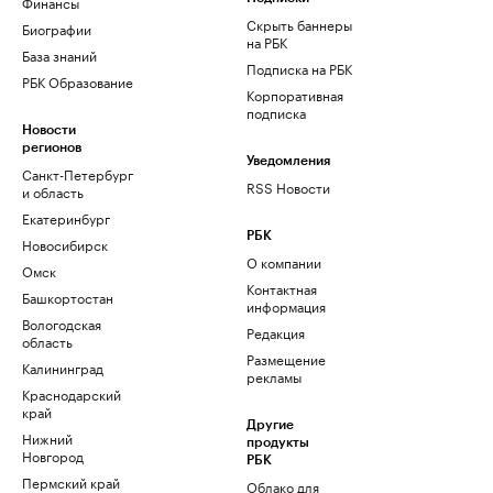
Финансы
Скрыть баннеры
Биографии
на РБК
База знаний
Подписка на РБК
РБК Образование
Корпоративная
подписка
Новости
регионов
Уведомления
Санкт-Петербург
RSS Новости
и область
Екатеринбург
РБК
Новосибирск
О компании
Омск
Контактная
Башкортостан
информация
Вологодская
Редакция
область
Размещение
Калининград
рекламы
Краснодарский
край
Другие
Нижний
продукты
Новгород
РБК
Пермский край
Облако для