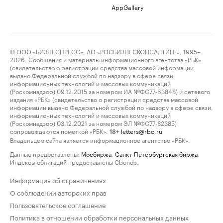
AppGallery
© ООО «БИЗНЕСПРЕСС», АО «РОСБИЗНЕСКОНСАЛТИНГ», 1995–
2026. Сообщения и материалы информационного агентства «РБК»
(свидетельство о регистрации средства массовой информации
выдано Федеральной службой по надзору в сфере связи,
информационных технологий и массовых коммуникаций
(Роскомнадзор) 09.12.2015 за номером ИА №ФС77-63848) и сетевого
издания «РБК» (свидетельство о регистрации средства массовой
информации выдано Федеральной службой по надзору в сфере связи,
информационных технологий и массовых коммуникаций
(Роскомнадзор) 03.12.2021 за номером ЭЛ №ФС77-82385)
сопровождаются пометкой «РБК».
letters@rbc.ru
18+
Владельцем сайта является информационное агентство «РБК».
Данные предоставлены:
Мосбиржа
,
Санкт-Петербургская биржа
.
Индексы облигаций предоставлены Cbonds.
Информация об ограничениях
О соблюдении авторских прав
Пользовательское соглашение
Политика в отношении обработки персональных данных