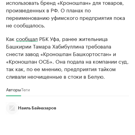
использовать бренд «Кроношпан» для товаров,
произведенных в РФ. О планах по
переименованию уфимского предприятия пока
не сообщалось.
Как
сообщал
РБК Уфа, ранее жительница
Башкирии Тамара Хабибуллина требовала
снести завод «Кроношпан Башкортостан» и
«Кроношпан ОСБ». Она подала на компании суд,
так как, по ее мнению, предприятия тайком
сливали неочищенные в стоки в Белую.
Авторы
Теги
Наиль Байназаров